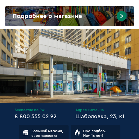
Подробнее о магазине
Бесплатно по РФ
Адрес магазина
8 800 555 02 92
Шаболовка, 23, к1
Большой магазин,
Про-подбор.
своя парковка
Нам 16 лет!