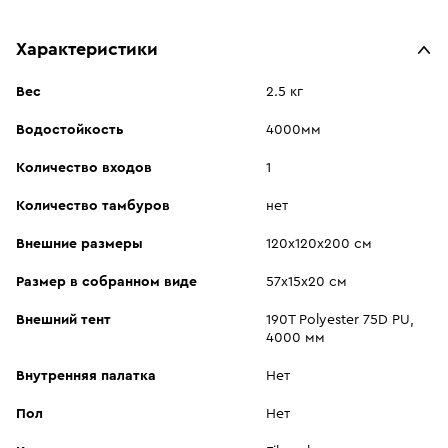
Характеристики
Вес
2.5 кг
Водостойкость
4000мм
Количество входов
1
Количество тамбуров
нет
Внешние размеры
120х120х200 см
Размер в собранном виде
57х15х20 см
Внешний тент
190T Рolyester 75D PU,
4000 мм
Внутренняя палатка
Нет
Пол
Нет