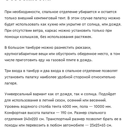
При необходимости, спальное отделение убирается и остается
только внешний кемпинговый тент. В этом случае палатку можно
будет использовать как кухню или укрытие от солнца, или дождя.
При отсутствии ветра, каркас можно установить только при
помощи колышков, без использования растяжек.
В большом тамбуре можно разместить рюкзаки,
крупногабаритные вещи или обустроить обеденное место, в том
числе приготовить еду на газовой плите в дождь.
Три входа в тамбур и два входа в спальное отделение позволят
установить палатку наиболее удобной стороной относительно
лагеря.
Универсальный вариант как от дождя, так и солнца. Подойдет
для использования в летний сезон, осенний или весенний.
Уровень водяного столба тента 4000 мм, пола — 10000 мм.
Комфортная высота палатки — 190 см. Размер спального
отделения 240x220 см. Транспортный размер позволит брать ее в
походы или перевозить в любом автомобиле — 25x25x65 см.