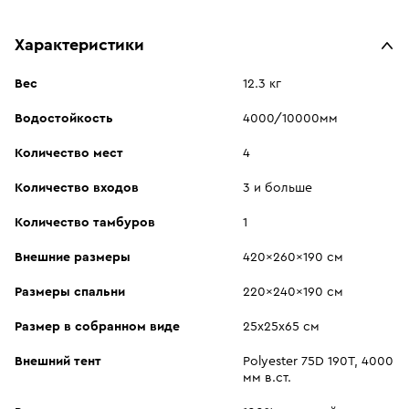
Характеристики
Вес
12.3 кг
Водостойкость
4000/10000мм
Количество мест
4
Количество входов
3 и больше
Количество тамбуров
1
Внешние размеры
420x260x190 см
Размеры спальни
220x240x190 см
Размер в собранном виде
25х25х65 см
Внешний тент
Polyester 75D 190T, 4000
мм в.ст.