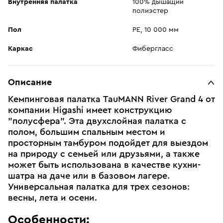
Внутренняя палатка
100% дышащий
полиэстер
Пол
PE, 10 000 мм
Каркас
Фибергласс
Описание
Кемпинговая палатка TauMANN River Grand 4 от
компании Higashi имеет конструкцию
"полусфера". Эта двухслойная палатка с
полом, большим спальным местом и
просторным тамбуром подойдет для выездом
на природу с семьей или друзьями, а также
может быть использована в качестве кухни-
шатра на даче или в базовом лагере.
Универсальная палатка для трех сезонов:
весны, лета и осени.
Особенности: