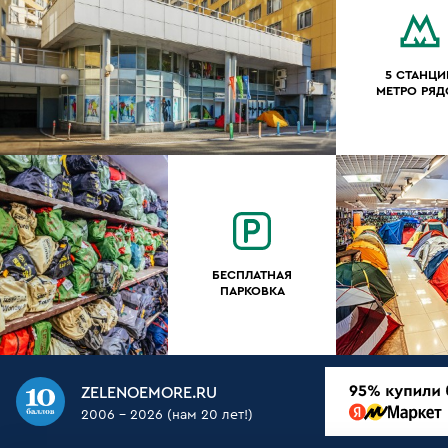
5 СТАНЦИ
МЕТРО РЯ
БЕСПЛАТНАЯ
ПАРКОВКА
ZELENOEMORE.RU
2006 - 2026 (нам 20 лет!)