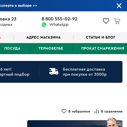
ксперта в выборе
>>
овка 23
8 800 555-02-92
ыходных
WhatsApp
%
АДРЕС МАГАЗИНА
СТАТЬИ И БЛОГ
ПОСУДА
ТЕРМОБЕЛЬЕ
ПРОКАТ СНАРЯЖЕНИЯ
6 лет!
Бесплатная доставка
ертный подбор
при покупке от 3000р
В избранное
В сравнение