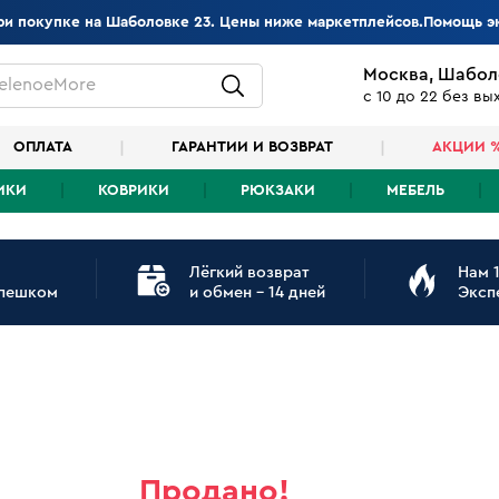
при покупке на Шаболовке 23. Цены ниже маркетплейсов.Помощь э
Москва, Шабол
elenoeMore
с 10 до 22 без в
ОПЛАТА
ГАРАНТИИ И ВОЗВРАТ
АКЦИИ 
ИКИ
КОВРИКИ
РЮКЗАКИ
МЕБЕЛЬ
Лёгкий возврат
Нам 1
 пешком
и обмен - 14 дней
Эксп
Продано!