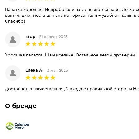
Палатка хорошая! Испробовали на 7 дневном сплаве! Легко с
вентиляцию, места для сна по горизонтали - удобно! Ткань пло
Спасибо!
Егор
21 апреля 2023
Хорошая палатка. Швы крепкие. Остальное летом проверим
Елена А.
3 мая 2023
Достоинства: качественная, 2 входа с правильной стороны Не
О бренде