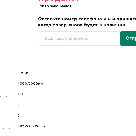
Товар закончился
Оставьте номер телефона и мы пришле
когда товар снова будет в наличии:
Отп
3.2 кг
4000/6000мм
2+1
2
2
290х220х120 см