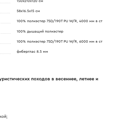
150х210х120 см
58х16.5х15 см
100% полиэстер 75D/190T PU W/R, 4000 мм в ст
100% дышащий полиэстер
100% полиэстер 75D/190T PU W/R, 6000 мм в ст
фиберглас 8.5 мм
уристических походов в весеннее, летнее и
кой;