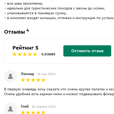
все швы проклеены;
идеальна для туристических походов с весны до осени;
упаковывается в тканевую сумку;
в комплект входят колышки, оттяжки и инструкция по устано
4
Отзывы
Рейтинг 5
Оставить отзыв
4 отзыва
Леонид
18 мая 2023
В первую очередь хочу сказать что очень крутая палатка и каж
Очень удобная есть карман мини и можно подвешивать фонар
Глеб
25 апреля 2023