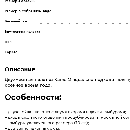
Размеры спальни
Размер в собранном виде
Внешний тент
Внутренняя палатка
Пол
Каркас
Описание
Двухместная палатка Kama 2 идеально подходит для т
осеннее время года.
Особенности:
двухслойная палатка с двумя входами и двумя тамбурами;
входы спального отеделния продублированы москитной сет
тамбуры увеличенного размера (70 см);
два вентиляционных окна;