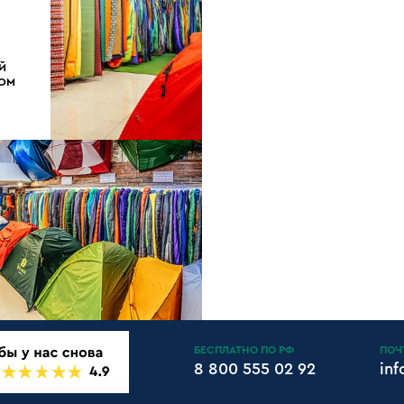
Й
ДОМ
БЕСПЛАТНО ПО РФ
ПОЧ
8 800 555 02 92
in