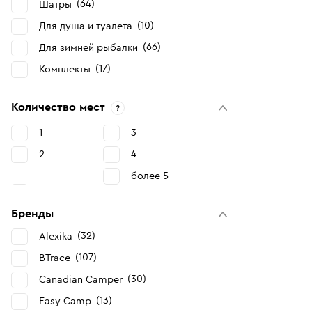
64
Шатры
10
Для душа и туалета
66
Для зимней рыбалки
17
Комплекты
Количество мест
1
3
2
4
более 5
Бренды
32
Alexika
107
BTrace
30
Canadian Camper
13
Easy Camp