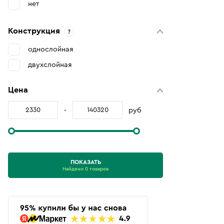
нет
Конструкция
однослойная
двухслойная
Цена
-
руб
ПОКАЗАТЬ
Найдено 0 товаров