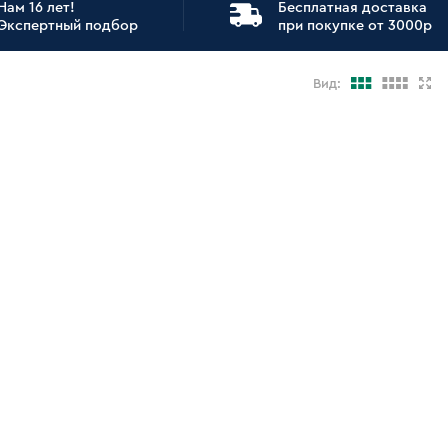
Нам 16 лет!
Бесплатная доставка
Экспертный подбор
при покупке от 3000р
Вид: