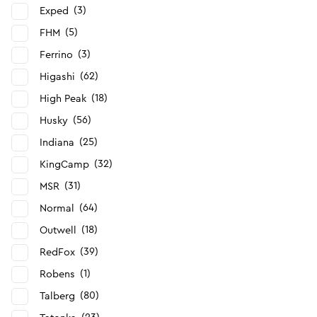
3
Exped
5
FHM
3
Ferrino
62
Higashi
18
High Peak
56
Husky
25
Indiana
32
KingCamp
31
MSR
64
Normal
18
Outwell
39
RedFox
1
Robens
80
Talberg