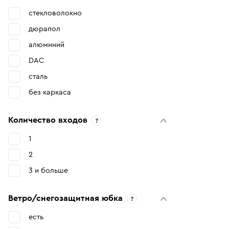
стекловолокно
дюрапол
алюминий
DAC
сталь
без каркаса
Количество входов
1
2
3 и больше
Ветро/снегозащитная юбка
есть