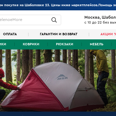
при покупке на Шаболовке 23. Цены ниже маркетплейсов.Помощь э
Москва, Шабол
elenoeMore
с 10 до 22 без в
ОПЛАТА
ГАРАНТИИ И ВОЗВРАТ
АКЦИИ 
ИКИ
КОВРИКИ
РЮКЗАКИ
МЕБЕЛЬ
ров