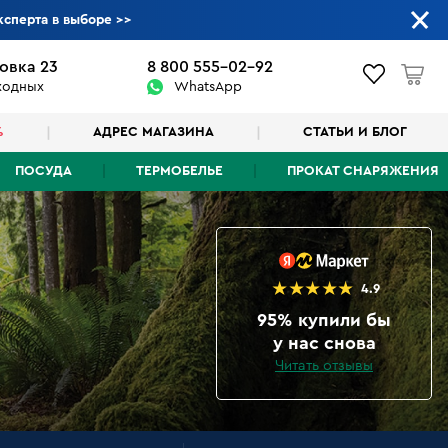
ксперта в выборе
>>
овка 23
8 800 555-02-92
ыходных
WhatsApp
%
АДРЕС МАГАЗИНА
СТАТЬИ И БЛОГ
ПОСУДА
ТЕРМОБЕЛЬЕ
ПРОКАТ СНАРЯЖЕНИЯ
4.9
95% купили бы
у нас снова
Читать отзывы