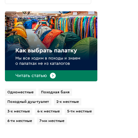
Одноместные
Походная баня
Походный душ-туалет
2-х местные
3-х местные
4-х местные
5-ти местные
6-ти местные
7-ми местные