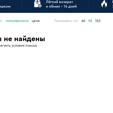
Лёгкий возврат
пешком
и обмен - 14 дней
о:
популярности
цене
Показывать по:
60
90
120
 не найдены
ягчить условия поиска