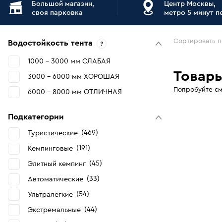
Большой магазин,
Центр Москвы,
своя парковка
метро 5 минут 
Сортировать п
Водостойкость тента
1000 - 3000 мм СЛАБАЯ
Товары
3000 - 6000 мм ХОРОШАЯ
Попробуйте см
6000 - 8000 мм ОТЛИЧНАЯ
Подкатегории
469
Туристические
191
Кемпинговые
45
Элитный кемпинг
33
Автоматические
54
Ультралегкие
44
Экстремальные