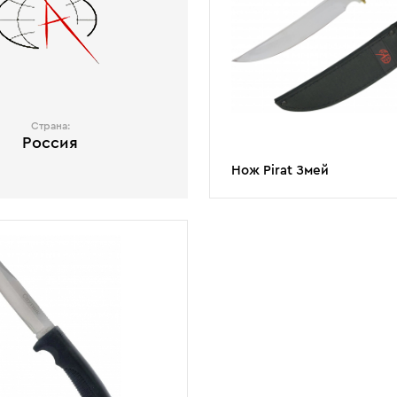
Страна:
Россия
Нож Pirat Змей