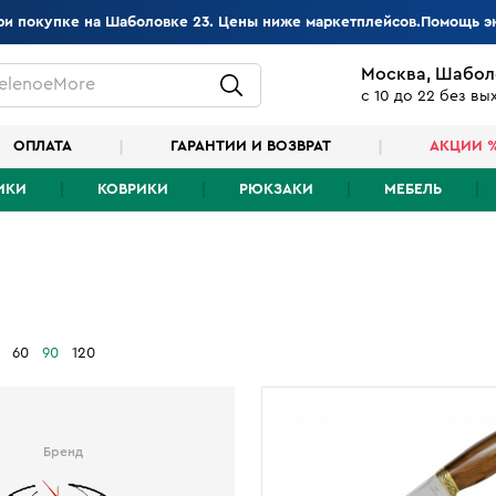
при покупке на Шаболовке 23. Цены ниже маркетплейсов.Помощь э
Москва, Шабол
elenoeMore
с 10 до 22 без в
ОПЛАТА
ГАРАНТИИ И ВОЗВРАТ
АКЦИИ 
ИКИ
КОВРИКИ
РЮКЗАКИ
МЕБЕЛЬ
60
90
120
Бренд