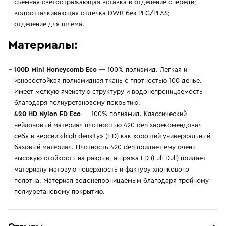
съемная светоотражающая вставка в отделение спереди;
водоотталкивающая отделка DWR без PFC/PFAS;
отделение для шлема.
Материалы:
100D Mini Honeycomb Eco
— 100% полиамид. Легкая и
износостойкая полиамидная ткань с плотностью 100 денье.
Имеет мелкую ячеистую структуру и водонепроницаемость
благодаря полиуретановому покрытию.
420 HD Nylon FD Eco
— 100% полиамид. Классический
нейлоновый материал плотностью 420 den зарекомендовал
себя в версии «high density» (HD) как хороший универсальный
базовый материал. Плотность 420 den придает ему очень
высокую стойкость на разрыв, а пряжа FD (Full-Dull) придает
материалу матовую поверхность и фактуру хлопкового
полотна. Материал водонепроницаемым благодаря тройному
полиуретановому покрытию.