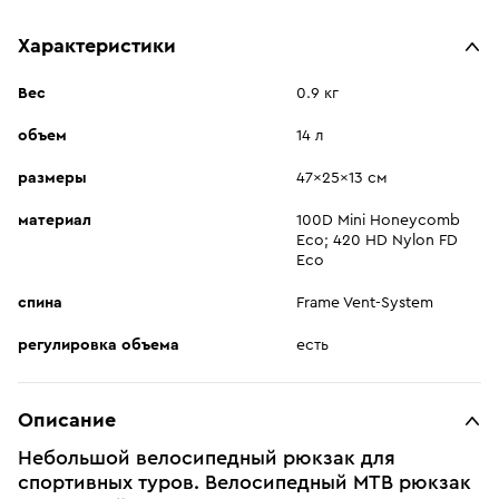
Характеристики
Вес
0.9 кг
объем
14 л
размеры
47x25x13 см
материал
100D Mini Honeycomb
Eco; 420 HD Nylon FD
Eco
спина
Frame Vent-System
регулировка объема
есть
Описание
Небольшой велосипедный рюкзак для
спортивных туров. Велосипедный MTB рюкзак