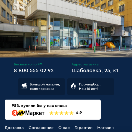
Бесплатно по РФ
Адрес магазина
8 800 555 02 92
Шаболовка, 23, к1
Большой магазин,
Про-подбор.
своя парковка
Нам 16 лет!
Доставка
Соглашение
О нас
Гарантии
Магазин