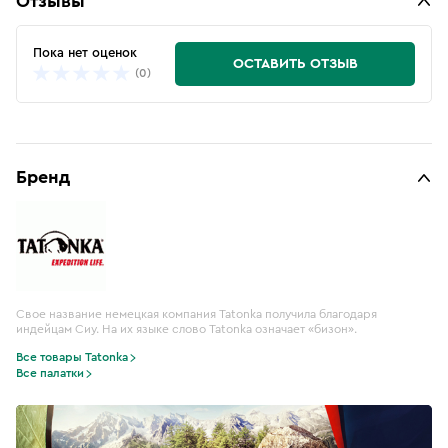
Отзывы
Пока нет оценок
ОСТАВИТЬ ОТЗЫВ
(0)
Бренд
Свое название немецкая компания Tatonka получила благодаря
индейцам Сиу. На их языке слово Tatonka означает «бизон».
Все товары Tatonka
Все палатки