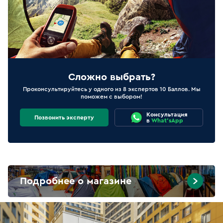
Сложно выбрать?
Проконсультируйтесь у одного из 8 экспертов 10 Баллов. Мы
поможем с выбором!
Консультация
Позвонить эксперту
в
What'sApp
Подробнее о магазине