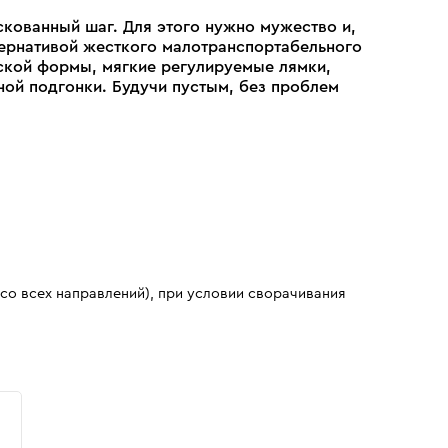
скованный шаг. Для этого нужно мужество и,
тернативой жесткого малотранспортабельного
ской формы, мягкие регулируемые лямки,
ой подгонки. Будучи пустым, без проблем
 со всех направлений), при условии сворачивания