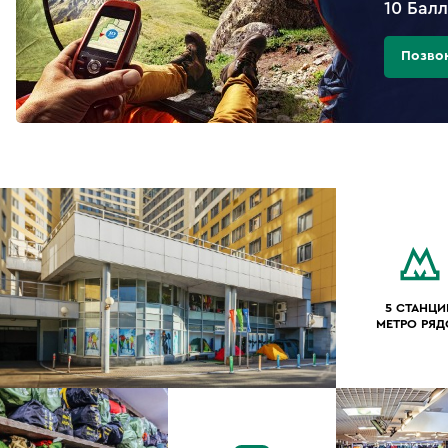
10 Бал
Позво
5 СТАНЦИ
МЕТРО РЯ