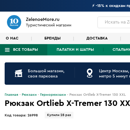
⚡ -15% к скидкам 
ZelenoeMore.ru
Искать
на Z
Туристический магазин
О НАС
БРЕНДЫ
ДОСТАВКА
ВСЕ ТОВАРЫ
ПАЛАТКИ И ШАТРЫ
СПАЛЬН
Что будем искать?
Большой магазин,
Центр Москвы,
своя парковка
метро 5 минут
Главная
Рюкзаки
Герморюкзаки
Рюкзак Ortlieb X-Tremer 130 XXL
Рюкзак Ortlieb X-Tremer 130 X
Купили 28 раз
Код товара:
26998