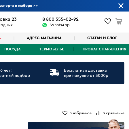
ксперта в выборе
>>
овка 23
8 800 555-02-92
ыходных
WhatsApp
%
АДРЕС МАГАЗИНА
СТАТЬИ И БЛОГ
ПОСУДА
ТЕРМОБЕЛЬЕ
ПРОКАТ СНАРЯЖЕНИЯ
6 лет!
Бесплатная доставка
ертный подбор
при покупке от 3000р
В избранное
В сравнение