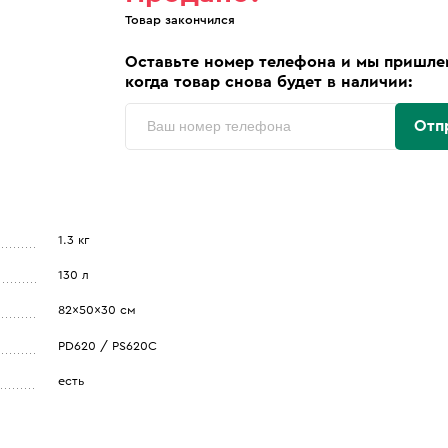
Товар закончился
Оставьте номер телефона и мы пришле
когда товар снова будет в наличии:
Отп
1.3 кг
130 л
82x50x30 см
PD620 / PS620C
есть