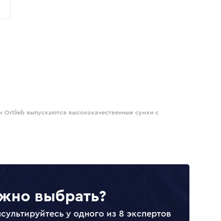
м Ortlieb выпускаются высококачественные сумки с
жно выбрать?
сультируйтесь у одного из 8 экспертов