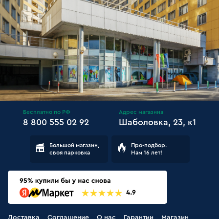
Бесплатно по РФ
Адрес магазина
8 800 555 02 92
Шаболовка, 23, к1
Большой магазин,
Про-подбор.
своя парковка
Нам 16 лет!
Доставка
Соглашение
О нас
Гарантии
Магазин