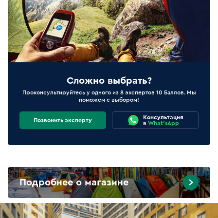
Сложно выбрать?
Проконсультируйтесь у одного из 8 экспертов 10 Баллов. Мы
поможем с выбором!
Консультация
Позвонить эксперту
в
What'sApp
Подробнее о магазине