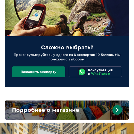
Сложно выбрать?
Проконсультируйтесь у одного из 8 экспертов 10 Баллов. Мы
поможем с выбором!
Консультация
Позвонить эксперту
в
What'sApp
Подробнее о магазине