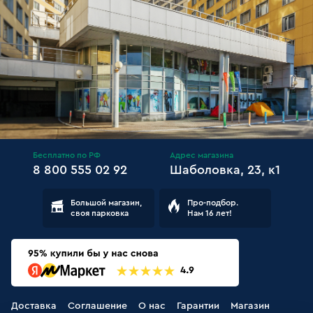
Бесплатно по РФ
Адрес магазина
8 800 555 02 92
Шаболовка, 23, к1
Большой магазин,
Про-подбор.
своя парковка
Нам 16 лет!
Доставка
Соглашение
О нас
Гарантии
Магазин