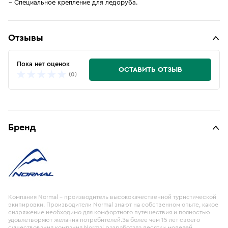
Специальное крепление для ледоруба.
Отзывы
Пока нет оценок
ОСТАВИТЬ ОТЗЫВ
(0)
Бренд
Компания Normal – производитель высококачественной туристической
экипировки. Производители Normal знают на собственном опыте, какое
снаряжение необходимо для комфортного путешествия и полностью
удовлетворяют желания потребителей.За более чем 15 лет своего
существования компания Normal разработала десятки моделей