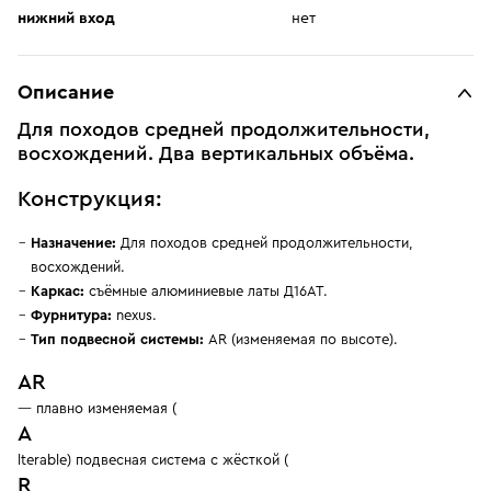
нижний вход
нет
Описание
Для походов средней продолжительности,
восхождений. Два вертикальных объёма.
Конструкция:
Назначение:
Для походов средней продолжительности,
восхождений.
Каркас:
съёмные алюминиевые латы Д16АТ.
Фурнитура:
nexus.
Тип подвесной системы:
AR (изменяемая по высоте).
AR
— плавно изменяемая (
A
lterable) подвесная система с жёсткой (
R