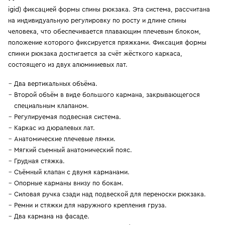
igid) фиксацией формы спины рюкзака. Эта система, рассчитана
на индивидуальную регулировку по росту и длине спины
человека, что обеспечивается плавающим плечевым блоком,
положение которого фиксируется пряжками. Фиксация формы
спинки рюкзака достигается за счёт жёсткого каркаса,
состоящего из двух алюминиевых лат.
Два вертикальных объёма.
Второй объём в виде большого кармана, закрывающегося
специальным клапаном.
Регулируемая подвесная система.
Каркас из дюралевых лат.
Анатомические плечевые лямки.
Мягкий съемный анатомический пояс.
Грудная стяжка.
Съёмный клапан с двумя карманами.
Опорные карманы внизу по бокам.
Силовая ручка сзади над подвеской для переноски рюкзака.
Ремни и стяжки для наружного крепления груза.
Два кармана на фасаде.