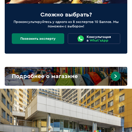
Сложно выбрать?
Проконсультируйтесь у одного из 8 экспертов 10 Баллов. Мы
поможем с выбором!
Консультация
Позвонить эксперту
в
What'sApp
Подробнее о магазине