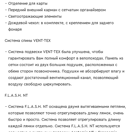
Отделение для карты
Передний внешний карман с сетчатым органайзером
Светоотражающие элементы
Дождевой чехол: в комплекте, с креплением для заднего
фонаря
Система спины VENT-TEX
Система подвески VENT-TEX была улучшена, чтобы
гарантировать Вам полный комфорт в велопоходах. Панель из
сетки состоит из двух больших подушек, расположенных с
обеих сторон позвоночника. Подушки не абсорбируют влагу и
создают достаточный вентиляционный канал, позволяющий
воздуху свободно циркулировать.
F.L.A.S.H. NT
Cистема F.L.A.S.H. NT оснащена двумя вытягиваемыми петлями,
которые позволяют точно отрегулировать длину лямок, очень
быстро и просто. Система позволяет отрегулировать длинну
каждой лямки отдельно. Система F.L.A.S.H. NT используется