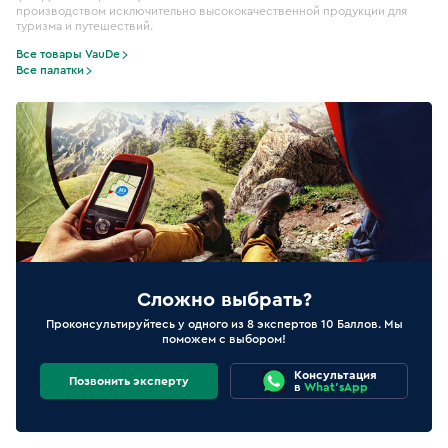
производством исключительно высококачественной продукции для
туризма и путешествий.
Все товары VauDe
Все палатки
Сложно выбрать?
Проконсультируйтесь у одного из 8 экспертов 10 Баллов. Мы
поможем с выбором!
Консультация
Позвонить эксперту
в
What'sApp