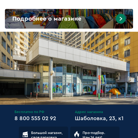
Подробнее о магазине
Бесплатно по РФ
Адрес магазина
8 800 555 02 92
Шаболовка, 23, к1
Большой магазин,
Про-подбор.
своя парковка
Нам 16 лет!