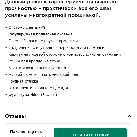
Данный рюкзак характеризуется высокой
прочностью - практически все его швы
усилены многократной прошивкой.
Система спины PVS
Регулируемая подвесная система
Съемный клапан с двумя карманами
2 отделения с внутренней перегородкой на молнии
Карман на лицевой стороне с компрессионными стяжками
Ремни для крепления груза
Анатомические плечевые ремни
Мягкий съемный анатомический пояс
Грудная стяжка
В комплекте накидка от дождя
Фурнитура Nifco (Япония)
Отзывы
Пока нет оценок
ОСТАВИТЬ ОТЗЫВ