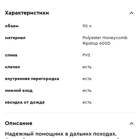
Характеристики
объем
90 л
материал
Polyester Honeycomb
Ripstop 600D
спина
PVS
клапан
есть
внутренняя перегородка
есть
нижний вход
есть
накидка от дождя
есть
Описание
Надежный помощник в дальних походах.