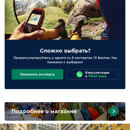
Сложно выбрать?
Проконсультируйтесь у одного из 8 экспертов 10 Баллов. Мы
поможем с выбором!
Консультация
Позвонить эксперту
в
What'sApp
Подробнее о магазине