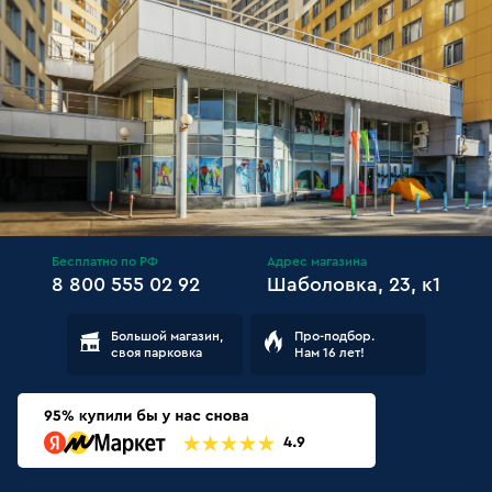
Бесплатно по РФ
Адрес магазина
8 800 555 02 92
Шаболовка, 23, к1
Большой магазин,
Про-подбор.
своя парковка
Нам 16 лет!