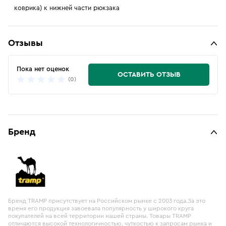
коврика) к нижней части рюкзака
Отзывы
Пока нет оценок
ОСТАВИТЬ ОТЗЫВ
(0)
Бренд
Бренд TRAMP присутствует на Российском рынке с 2003 года.За это
время его продукция завоевала популярность у широкого круга
покупателей на всей территории нашей страны. Товары TRAMP
отличаются высокой технологичностью, чуткостью к запросам рынка и