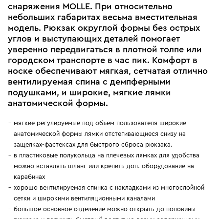
снаряжения MOLLE. При относительно
небольших габаритах весьма вместительная
модель. Рюкзак округлой формы без острых
углов и выступающих деталей помогает
уверенно передвигаться в плотной толпе или
городском транспорте в час пик. Комфорт в
носке обеспечивают мягкая, сетчатая отлично
вентилируемая спина с демпферными
подушками, и широкие, мягкие лямки
анатомической формы.
мягкие регулируемые под объем пользователя широкие
анатомической формы лямки отстегивающиеся снизу на
защелках-фастексах для быстрого сброса рюкзака.
в пластиковые полукольца на плечевых лямках для удобства
можно вставлять шланг или крепить доп. оборудование на
карабинах
хорошо вентилируемая спинка с накладками из многослойной
сетки и широкими вентиляционными каналами
большое основное отделение можно открыть до половины