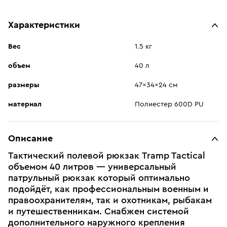
Характеристики
Вес
1.5 кг
объем
40 л
размеры
47x34x24 см
материал
Полиестер 600D PU
Описание
Тактический полевой рюкзак Tramp Tactical
объемом 40 литров — универсальный
патрульный рюкзак который оптимально
подойдёт, как профессиональным военным и
правоохранителям, так и охотникам, рыбакам
и путешественникам. Снабжен системой
дополнительного наружного крепления