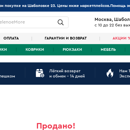
при покупке на Шаболовке 23. Цены ниже маркетплейсов.Помощь э
Москва, Шабол
elenoeMore
с 10 до 22 без в
ОПЛАТА
ГАРАНТИИ И ВОЗВРАТ
АКЦИИ 
ИКИ
КОВРИКИ
РЮКЗАКИ
МЕБЕЛЬ
Лёгкий возврат
Нам 1
 пешком
и обмен - 14 дней
Эксп
Продано!