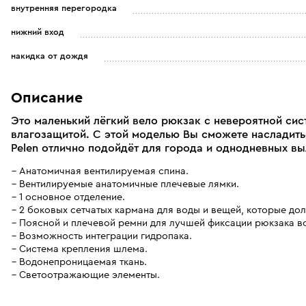
внутренняя перегородка
нижний вход
накидка от дождя
Описание
Это маленький лёгкий вело рюкзак с невероятной си
влагозащитой. С этой моделью Вы сможете насладить
Pelen отлично подойдёт для города и однодневных вы
Анатомичная вентилируемая спина.
Вентилируемые анатомичные плечевые лямки.
1 основное отделение.
2 боковых сетчатых кармана для воды и вещей, которые до
Поясной и плечевой ремни для лучшей фиксации рюкзака во
Возможность интеграции гидропака.
Система крепления шлема.
Водонепроницаемая ткань.
Светоотражающие элементы.