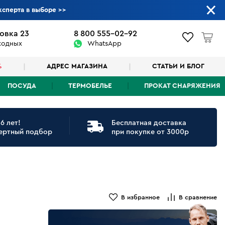
ксперта в выборе
>>
овка 23
8 800 555-02-92
ыходных
WhatsApp
%
АДРЕС МАГАЗИНА
СТАТЬИ И БЛОГ
ПОСУДА
ТЕРМОБЕЛЬЕ
ПРОКАТ СНАРЯЖЕНИЯ
6 лет!
Бесплатная доставка
ертный подбор
при покупке от 3000р
В избранное
В сравнение