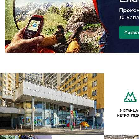
Прокон
10 Бал
Позво
5 СТАНЦИ
МЕТРО РЯ