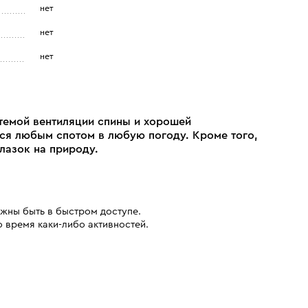
нет
нет
нет
стемой вентиляции спины и хорошей
ся любым спотом в любую погоду. Кроме того,
лазок на природу.
лжны быть в быстром доступе.
 время каки-либо активностей.