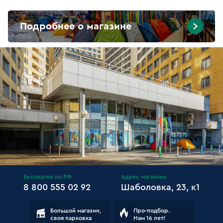
Подробнее о магазине
Бесплатно по РФ
Адрес магазина
8 800 555 02 92
Шаболовка, 23, к1
Большой магазин,
Про-подбор.
своя парковка
Нам 16 лет!