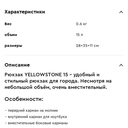
Характеристики
Вес
0.6 кг
объем
15 л
размеры
28x35x11 см
Описание
Рюкзак YELLOWSTONE 15 - удобный и
стильный рюкзак для города. Несмотря на
небольшой объём, очень вместительный.
Особенности:
передний карман на молнии
внутренний карман для ноутбука
вместительные боковые карманы