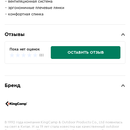
вентиляционная система
эргономичные плечевые лямки
комфортная спинка
Отзывы
Пока нет оценок
ОСТАВИТЬ ОТЗЫВ
(0)
Бренд
В 1992 года компания KingCamp & Outdoor Products Co., Ltd появилась
на свет в Китае. И за 19 лет стала известна как качественный outdoor