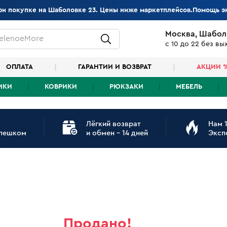
при покупке на Шаболовке 23. Цены ниже маркетплейсов.Помощь э
Москва, Шабол
elenoeMore
с 10 до 22 без в
ОПЛАТА
ГАРАНТИИ И ВОЗВРАТ
АКЦИИ 
ИКИ
КОВРИКИ
РЮКЗАКИ
МЕБЕЛЬ
Лёгкий возврат
Нам 1
 пешком
и обмен - 14 дней
Эксп
Продано!