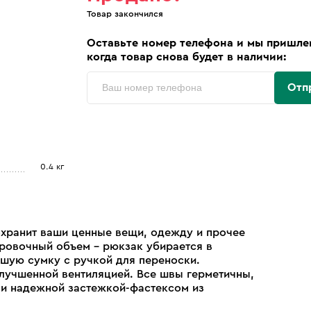
Товар закончился
Оставьте номер телефона и мы пришле
когда товар снова будет в наличии:
Отп
0.4 кг
охранит ваши ценные вещи, одежду и прочее
ировочный объем – рюкзак убирается в
шую сумку с ручкой для переноски.
улучшенной вентиляцией. Все швы герметичны,
 и надежной застежкой-фастексом из