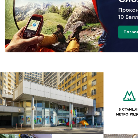
Прокон
10 Бал
Позво
5 СТАНЦИ
МЕТРО РЯ