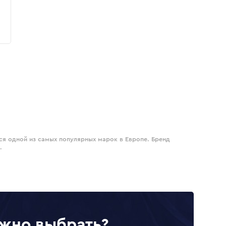
тся одной из самых популярных марок в Европе. Бренд
.
жно выбрать?