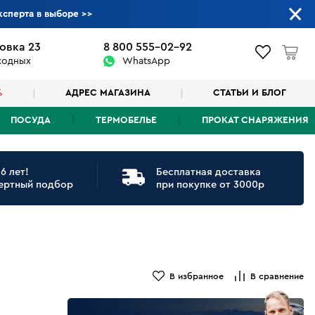
ксперта в выборе
>>
овка 23
8 800 555-02-92
ыходных
WhatsApp
%
АДРЕС МАГАЗИНА
СТАТЬИ И БЛОГ
ПОСУДА
ТЕРМОБЕЛЬЕ
ПРОКАТ СНАРЯЖЕНИЯ
6 лет!
Бесплатная доставка
ертный подбор
при покупке от 3000р
В избранное
В сравнение