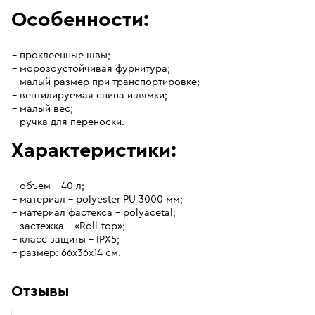
Особенности:
проклеенные швы;
морозоустойчивая фурнитура;
малый размер при транспортировке;
вентилируемая спина и лямки;
малый вес;
ручка для переноски.
Характеристики:
объем – 40 л;
материал – polyester PU 3000 мм;
материал фастекса - polyacetal;
застежка – «Roll-top»;
класс защиты – IPX5;
размер: 66х36х14 см.
Отзывы