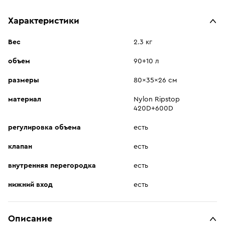
Характеристики
Вес
2.3 кг
объем
90+10 л
размеры
80x35x26 см
материал
Nylon Ripstop
420D+600D
регулировка объема
есть
клапан
есть
внутренняя перегородка
есть
нижний вход
есть
Описание