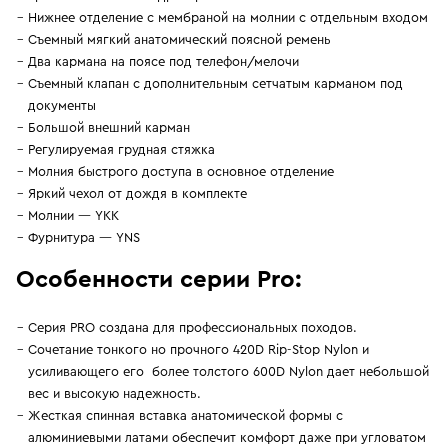
Нижнее отделение с мембраной на молнии с отдельным входом
Съемный мягкий анатомический поясной ремень
Два кармана на поясе под телефон/мелочи
Съемный клапан с дополнительным сетчатым карманом под
документы
Большой внешний карман
Регулируемая грудная стяжка
Молния быстрого доступа в основное отделение
Яркий чехол от дождя в комплекте
Молнии — YKK
Фурнитура — YNS
Особенности серии Pro:
Серия PRO создана для профессиональных походов.
Сочетание тонкого но прочного 420D Rip-Stop Nylon и
усиливающего его более толстого 600D Nylon дает небольшой
вес и высокую надежность.
Жесткая спинная вставка анатомической формы с
алюминиевыми латами обеспечит комфорт даже при угловатом