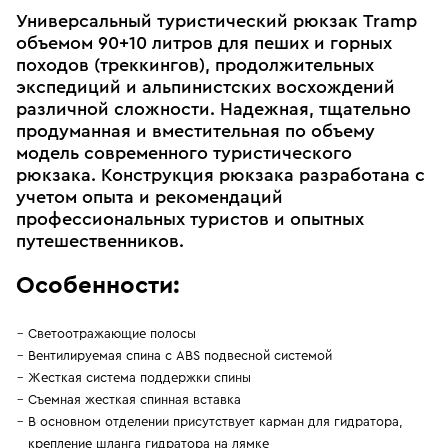
Универсальный туристический рюкзак Tramp
объемом 90+10 литров для пеших и горных
походов (треккингов), продолжительных
экспедиций и альпинистских восхождений
различной сложности. Надежная, тщательно
продуманная и вместительная по объему
модель современного туристического
рюкзака. Конструкция рюкзака разработана с
учетом опыта и рекомендаций
профессиональных туристов и опытных
путешественников.
Особенности:
Светоотражающие полосы
Вентилируемая спина с ABS подвесной системой
Жесткая система поддержки спины
Съемная жесткая спинная вставка
В основном отделении присутствует карман для гидратора,
крепление шланга гидратора на лямке