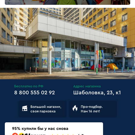
Бесплатно по РФ
Адрес магазина
8 800 555 02 92
Шаболовка, 23, к1
Большой магазин,
Про-подбор.
своя парковка
Нам 16 лет!