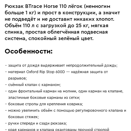
Рюкзак BTrace Horse 110 лёгок (немногим
больше 1 кг) и прост в конструкции, а значит
не подведёт и не доставит никаких хлопот.
Объём 110 л с загрузкой до 25 кг, мягкая
спинка, простая облегчённая подвесная
система, спокойный зелёный цвет.
Особенности:
защита от дождя выдерживает непродолжительный дождь;
материал Oxford Rip Stop 600D — надёжная защита от
разрывов;
съёмный клапан с карманом;
один фронтальный карман на молнии, один карман на клапане,
эластичные боковые карманы из сетки;
боковые стропы для крепления коврика;
можно увеличить объём с помощью регулировочного клапана и
боковых стяжек;
ручки спереди и сзади рюкзака;
края карманов и клапана окантованы прочной стропой