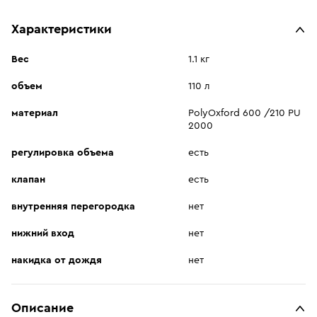
Характеристики
Вес
1.1 кг
объем
110 л
материал
PolyOxford 600 /210 PU
2000
регулировка объема
есть
клапан
есть
внутренняя перегородка
нет
нижний вход
нет
накидка от дождя
нет
Описание