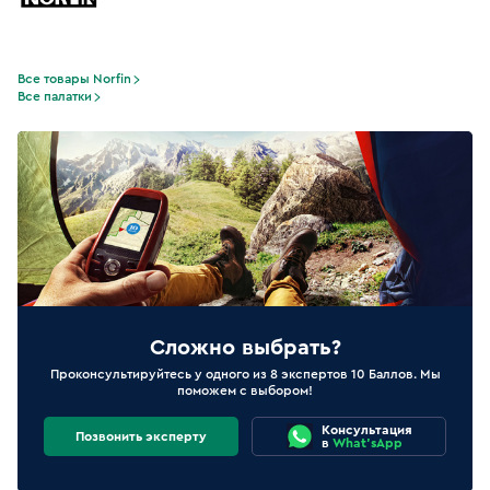
Все товары Norfin
Все палатки
Сложно выбрать?
Проконсультируйтесь у одного из 8 экспертов 10 Баллов. Мы
поможем с выбором!
Консультация
Позвонить эксперту
в
What'sApp