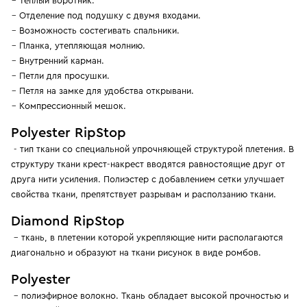
Теплый воротник.
Отделение под подушку с двумя входами.
Возможность состегивать спальники.
Планка, утепляющая молнию.
Внутренний карман.
Петли для просушки.
Петля на замке для удобства открывани.
Компрессионный мешок.
Polyester RipStop
- тип ткани со специальной упрочняющей структурой плетения. В
структуру ткани крест-накрест вводятся равностоящие друг от
друга нити усиления. Полиэстер с добавлением сетки улучшает
свойства ткани, препятствует разрывам и расползанию ткани.
Diamond RipStop
– ткань, в плетении которой укрепляющие нити располагаются
диагонально и образуют на ткани рисунок в виде ромбов.
Polyester
– полиэфирное волокно. Ткань обладает высокой прочностью и