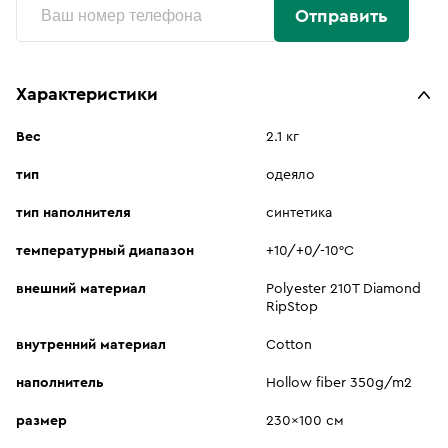
Отправить
Характеристики
Вес
2.1 кг
тип
одеяло
тип наполнителя
синтетика
температурный диапазон
+10/+0/-10°C
внешний материал
Polyester 210T Diamond
RipStop
внутренний материал
Cotton
наполнитель
Hollow fiber 350g/m2
размер
230x100 см