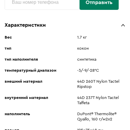
Отправить
Характеристики
Вес
1.7 кг
тип
кокон
тип наполнителя
синтетика
температурный диапазон
-3/-9/-28°C
внешний материал
44D 260T Nylon Tactel
Ripstop
внутренний материал
44D 237T Nylon Tactel
Taffeta
наполнитель
DuPont® Thermolite®
Quallo, 160 г/м2x2