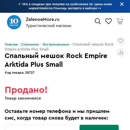
⚡ -15% к скидкам при покупке на Шаболовке 23. Цены ниже
маркетплейсов.Помощь эксперта в выборе
>>
ZelenoeMore.ru
Туристический магазин
Что будем искать?
Спальный мешок Rock
Главная
Спальники
Экстремальные
Empire Arktida Plus Small
Спальный мешок Rock Empire
Arktida Plus Small
Код товара:
28727
Продано!
Товар закончился
Оставьте номер телефона и мы пришлем
смс, когда товар снова будет в наличии: