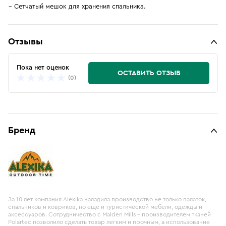
Сетчатый мешок для хранения спальника.
Отзывы
Пока нет оценок
ОСТАВИТЬ ОТЗЫВ
(0)
Бренд
За 10 лет компания Alexika наладила производство не только палаток,
спальников и ковриков, но еще и туристической мебели, одежды и
аксессуаров. Сотрудничество с Malden Mills - производителем тканей
Polartec позволило сделать товар легким и прочным, а использование