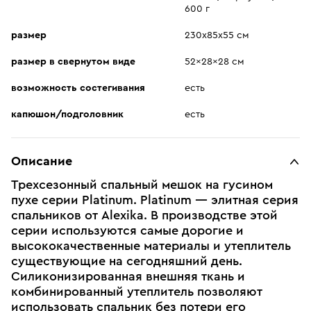
600 г
размер
230х85x55 см
размер в свернутом виде
52x28x28 см
возможность состегивания
есть
капюшон/подголовник
есть
Описание
Трехсезонный спальный мешок на гусином
пухе серии Platinum. Platinum — элитная серия
спальников от Alexika. В производстве этой
серии используются самые дорогие и
высококачественные материалы и утеплитель
существующие на сегодняшний день.
Силиконизированная внешняя ткань и
комбинированный утеплитель позволяют
использовать спальник без потери его