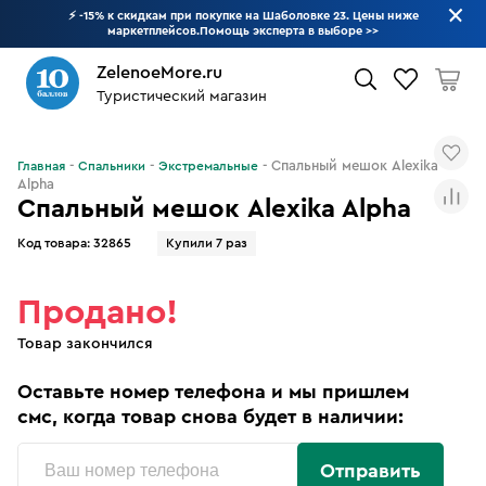
⚡ -15% к скидкам при покупке на Шаболовке 23. Цены ниже
маркетплейсов.Помощь эксперта в выборе
>>
ZelenoeMore.ru
Туристический магазин
Что будем искать?
Спальный мешок Alexika
Главная
Спальники
Экстремальные
Alpha
Спальный мешок Alexika Alpha
Код товара:
32865
Купили 7 раз
Продано!
Товар закончился
Оставьте номер телефона и мы пришлем
смс, когда товар снова будет в наличии:
Отправить