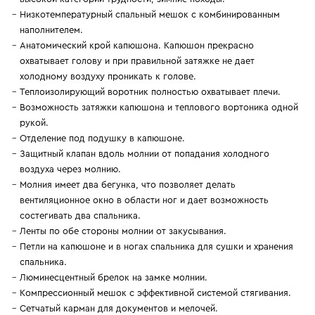
Низкотемпературный спальный мешок с комбинированным
наполнителем.
Анатомический крой капюшона. Капюшон прекрасно
охватывает голову и при правильной затяжке не дает
холодному воздуху проникать к голове.
Теплоизолирующий воротник полностью охватывает плечи.
Возможность затяжки капюшона и теплового вортоника одной
рукой.
Отделение под подушку в капюшоне.
Защитный клапан вдоль молнии от попадания холодного
воздуха через молнию.
Молния имеет два бегунка, что позволяет делать
вентиляционное окно в области ног и дает возможность
состегивать два спальника.
Ленты по обе стороны молнии от закусывания.
Петли на капюшоне и в ногах спальника для сушки и хранения
спальника.
Люминесцентный брелок на замке молнии.
Компрессионный мешок с эффективной системой стягивания.
Сетчатый карман для документов и мелочей.