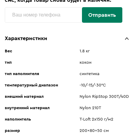
смс, когда товар снова будет в наличии:
Отправить
Характеристики
Вес
1.8 кг
тип
кокон
тип наполнителя
синтетика
температурный диапазон
-10/-15/-30°C
внешний материал
Nylon RipStop 300T/40D
внутренний материал
Nylon 210T
наполнитель
T-Loft 2х150 г/м2
размер
200x80x50 см