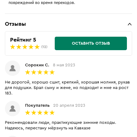
повреждений во время переходов.
Отзывы
Рейтинг 5
ОСТАВИТЬ ОТЗЫВ
(12)
Сорокин С.
8 мая 2023
Не дорогой, хорошо сшит, крепкий, хорошая молния, рукав
для подушки. Брал сыну и жене, но подходит и мне на рост
183.
Покупатель
20 апреля 2023
Рекомендовали люди, практикующие зимние походы.
Надеюсь, перестану мëрзнуть на Кавказе