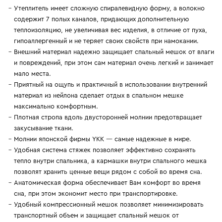
Утеплитель имеет сложную спиралевидную форму, а волокно
содержит 7 полых каналов, придающих дополнительную
теплоизоляцию, не увеличивая вес изделия, в отличие от пуха,
гипоаллергенный и не теряет своих свойств при намокании.
Внешний материал надежно защищает спальный мешок от влаги
и повреждений, при этом сам материал очень легкий и занимает
мало места.
Приятный на ощупь и практичный в использовании внутренний
материал из нейлона сделает отдых в спальном мешке
максимально комфортным.
Плотная стропа вдоль двусторонней молнии предотвращает
закусывание ткани.
Молнии японской фирмы YKK — самые надежные в мире.
Удобная система стяжек позволяет эффективно сохранять
тепло внутри спальника, а кармашки внутри спального мешка
позволят хранить ценные вещи рядом с собой во время сна.
Анатомическая форма обеспечивает Вам комфорт во время
сна, при этом экономит место при транспортировке.
Удобный компрессионный мешок позволяет минимизировать
транспортный объем и защищает спальный мешок от