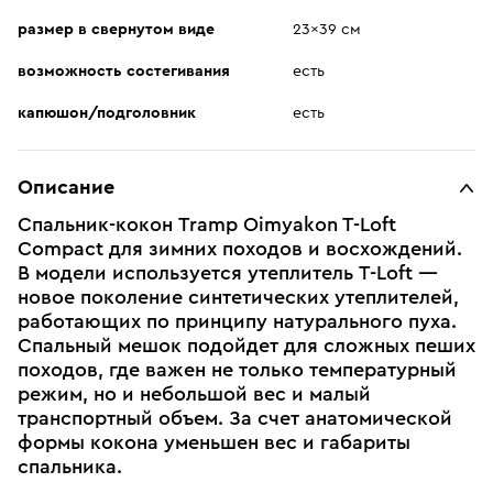
размер в свернутом виде
23x39 см
возможность состегивания
есть
капюшон/подголовник
есть
Описание
Спальник-кокон Tramp Oimyakon T-Loft
Compact для зимних походов и восхождений.
В модели используется утеплитель T-Loft —
новое поколение синтетических утеплителей,
работающих по принципу натурального пуха.
Спальный мешок подойдет для сложных пеших
походов, где важен не только температурный
режим, но и небольшой вес и малый
транспортный объем. За счет анатомической
формы кокона уменьшен вес и габариты
спальника.