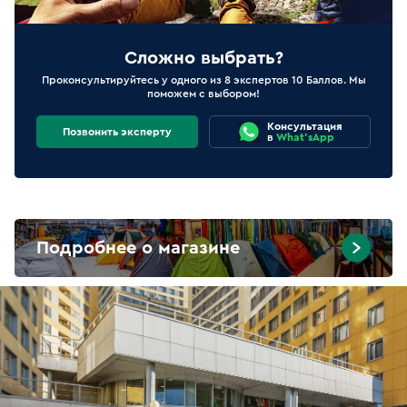
Сложно выбрать?
Проконсультируйтесь у одного из 8 экспертов 10 Баллов. Мы
поможем с выбором!
Консультация
Позвонить эксперту
в
What'sApp
Подробнее о магазине