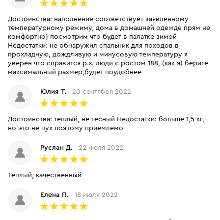
Достоинства: наполнение соответствует заявленному
температурному режиму, дома в домашней одежде прям не
комфортно) посмотрим что будет в палатке зимой
Недостатки: не обнаружил спальник для походов в
прохладную, дождливую и минусовую температуру я
уверен что справится p.s. люди с ростом 188, (как я) берите
максимальный размер,будет поудобнее
Юлия Т.
20 сентября 2022
Достоинства: теплый, не тесный Недостатки: больше 1,5 кг,
но это не пух поэтому приемлемо
Руслан Д.
22 июля 2022
Теплый, качественный
Елена П.
18 июля 2022