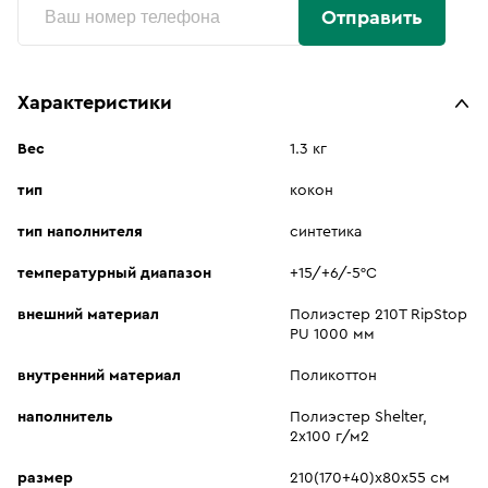
Отправить
Характеристики
Вес
1.3 кг
тип
кокон
тип наполнителя
синтетика
температурный диапазон
+15/+6/-5°C
внешний материал
Полиэстер 210T RipStop
PU 1000 мм
внутренний материал
Поликоттон
наполнитель
Полиэстер Shelter,
2х100 г/м2
размер
210(170+40)х80х55 см