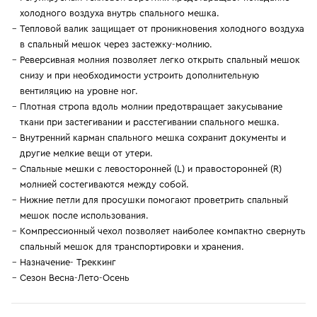
холодного воздуха внутрь спального мешка.
Тепловой валик защищает от проникновения холодного воздуха
в спальный мешок через застежку-молнию.
Реверсивная молния позволяет легко открыть спальный мешок
снизу и при необходимости устроить дополнительную
вентиляцию на уровне ног.
Плотная стропа вдоль молнии предотвращает закусывание
ткани при застегивании и расстегивании спального мешка.
Внутренний карман спального мешка сохранит документы и
другие мелкие вещи от утери.
Спальные мешки с левосторонней (L) и правосторонней (R)
молнией состегиваются между собой.
Нижние петли для просушки помогают проветрить спальный
мешок после использования.
Компрессионный чехол позволяет наиболее компактно свернуть
спальный мешок для транспортировки и хранения.
Назначение- Треккинг
Сезон Весна-Лето-Осень