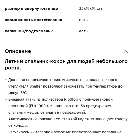
размер в свернутом виде
33х19х19 см
возможность состегивания
есть
капюшон/подголовник
есть
Описание
Летний спальник-кокон для людей небольшого
роста.
Два слоя современного синтетического гипоаллергенного
утеплителя Shelter позволяют заночевать при температуре до
минус 5°С.
Внешняя ткань из полиэстера RipStop с полиуретановой
пропиткой (PU) 1000 мм водяного столба предохраняет
спальный мешок от влаги и повреждений.
Анатомический капюшон со стяжкой надежно защищает голову
от холода.
Регулируемый тепловой воротник предотвращает попадание