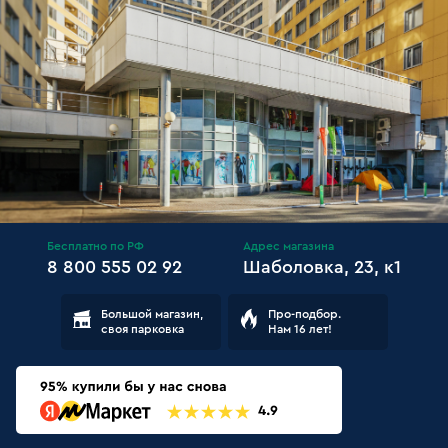
Бесплатно по РФ
Адрес магазина
8 800 555 02 92
Шаболовка, 23, к1
Большой магазин,
Про-подбор.
своя парковка
Нам 16 лет!