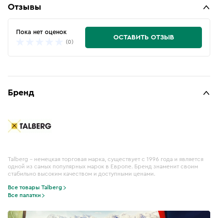
Отзывы
Пока нет оценок
ОСТАВИТЬ ОТЗЫВ
(0)
Бренд
Talberg – немецкая торговая марка, существует с 1996 года и является
одной из самых популярных марок в Европе. Бренд знаменит своим
стабильно высоким качеством и доступными ценами.
Все товары Talberg
Все палатки