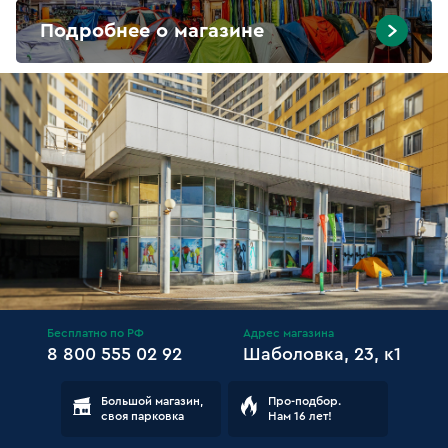
Подробнее о магазине
Бесплатно по РФ
Адрес магазина
8 800 555 02 92
Шаболовка, 23, к1
Большой магазин,
Про-подбор.
своя парковка
Нам 16 лет!