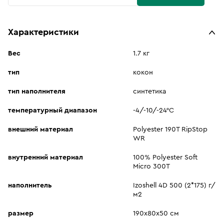
Характеристики
Вес
1.7 кг
тип
кокон
тип наполнителя
синтетика
температурный диапазон
-4/-10/-24°C
внешний материал
Polyester 190T RipStop
WR
внутренний материал
100% Polyester Soft
Micro 300T
наполнитель
Izoshell 4D 500 (2*175) г/
м2
размер
190х80x50 см