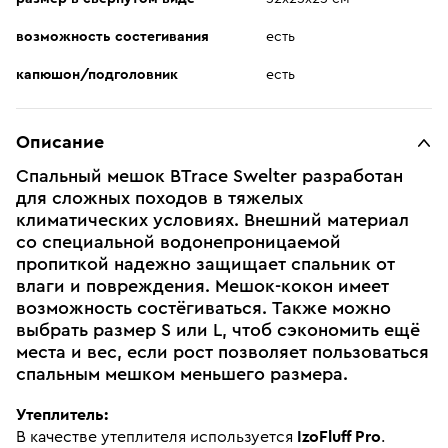
возможность состегивания
есть
капюшон/подголовник
есть
Описание
Спальный мешок BTrace Swelter разработан
для сложных походов в тяжелых
климатических условиях. Внешний материал
со специальной водонепроницаемой
пропиткой надежно защищает спальник от
влаги и повреждения. Мешок-кокон имеет
возможность состёгиваться. Также можно
выбрать размер S или L, чтоб сэкономить ещё
места и вес, если рост позволяет пользоваться
спальным мешком меньшего размера.
Утеплитель:
В качестве утеплителя используется
IzoFluff Pro
.