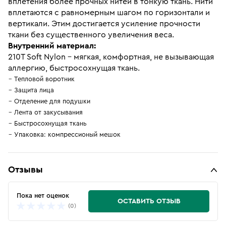
вплетения более прочных нитей в тонкую ткань. Нити
вплетаются с равномерным шагом по горизонтали и
вертикали. Этим достигается усиление прочности
ткани без существенного увеличения веса.
Внутренний материал:
210T Soft Nylon - мягкая, комфортная, не вызывающая
аллергию, быстросохнущая ткань.
Тепловой воротник
Защита лица
Отделение для подушки
Лента от закусывания
Быстросохнущая ткань
Упаковка: компрессионый мешок
Отзывы
Пока нет оценок
ОСТАВИТЬ ОТЗЫВ
(0)