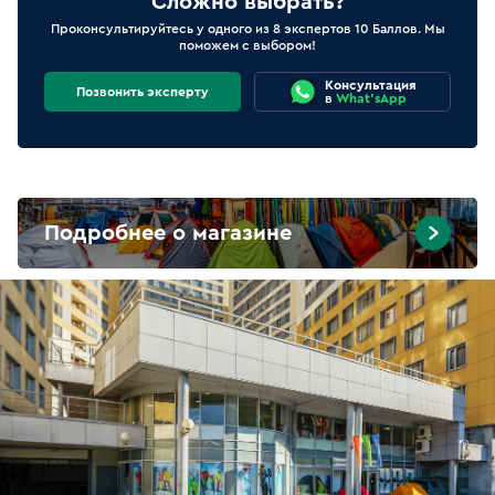
Сложно выбрать?
Проконсультируйтесь у одного из 8 экспертов 10 Баллов. Мы
поможем с выбором!
Консультация
Позвонить эксперту
в
What'sApp
Подробнее о магазине