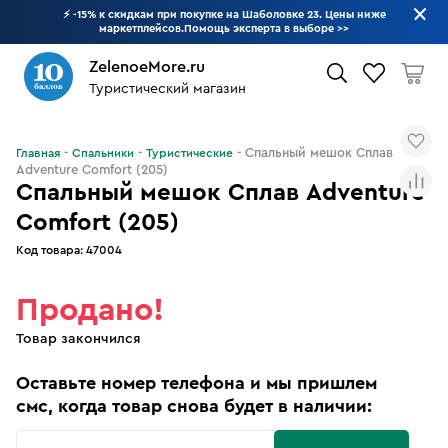
⚡ -15% к скидкам при покупке на Шаболовке 23. Цены ниже
маркетплейсов.Помощь эксперта в выборе
>>
ZelenoeMore.ru
Туристический магазин
Что будем искать?
Спальный мешок Сплав
Главная
Спальники
Туристические
Adventure Comfort (205)
Спальный мешок Сплав Adventure
Comfort (205)
Код товара:
47004
Продано!
Товар закончился
Оставьте номер телефона и мы пришлем
смс, когда товар снова будет в наличии: