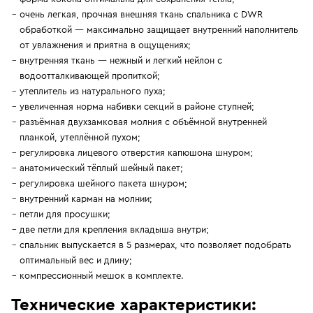
очень легкая, прочная внешняя ткань спальника с DWR
обработкой — максимально защищает внутренний наполнитель
от увлажнения и приятна в ощущениях;
внутренняя ткань — нежный и легкий нейлон с
водоотталкивающей пропиткой;
утеплитель из натурального пуха;
увеличенная норма набивки секций в районе ступней;
разъёмная двухзамковая молния с объёмной внутренней
планкой, утеплённой пухом;
регулировка лицевого отверстия капюшона шнуром;
анатомический тёплый шейный пакет;
регулировка шейного пакета шнуром;
внутренний карман на молнии;
петли для просушки;
две петли для крепления вкладыша внутри;
спальник выпускается в 5 размерах, что позволяет подобрать
оптимальный вес и длину;
компрессионный мешок в комплекте.
Технические характеристики: