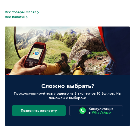
Все товары Сплав
Все палатки
Сложно выбрать?
Проконсультируйтесь у одного из 8 экспертов 10 Баллов. Мы
поможем с выбором!
Консультация
Позвонить эксперту
в
What'sApp