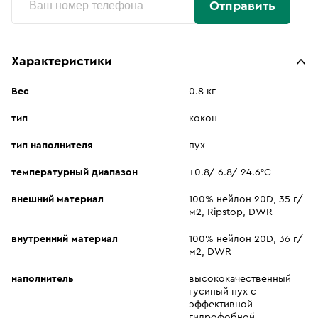
Отправить
Характеристики
Вес
0.8 кг
тип
кокон
тип наполнителя
пух
температурный диапазон
+0.8/-6.8/-24.6°C
внешний материал
100% нейлон 20D, 35 г/
м2, Ripstop, DWR
внутренний материал
100% нейлон 20D, 36 г/
м2, DWR
наполнитель
высококачественный
гусиный пух с
эффективной
гидрофобной