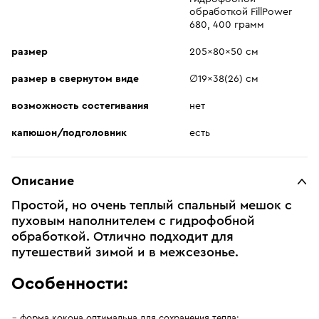
обработкой FillPower
680, 400 грамм
размер
205x80x50 см
размер в свернутом виде
∅19x38(26) см
возможность состегивания
нет
капюшон/подголовник
есть
Описание
Простой, но очень теплый спальный мешок с
пуховым наполнителем с гидрофобной
обработкой. Отлично подходит для
путешествий зимой и в межсезонье.
Особенности:
форма кокона оптимальна для сохранения тепла;