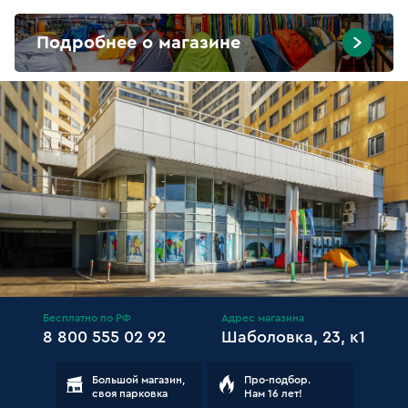
Подробнее о магазине
Бесплатно по РФ
Адрес магазина
8 800 555 02 92
Шаболовка, 23, к1
Большой магазин,
Про-подбор.
своя парковка
Нам 16 лет!