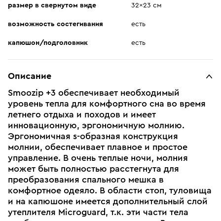
размер в свернутом виде
32x23 см
возможность состегивания
есть
капюшон/подголовник
есть
Описание
Smoozip +3 обеспечивает необходимый
уровень тепла для комфортного сна во время
летнего отдыха и походов и имеет
инновационную, эргономичную молнию.
Эргономичная s-образная конструкция
молнии, обеспечивает плавное и простое
управление. В очень теплые ночи, молния
может быть полностью расстегнута для
преобразования спального мешка в
комфортное одеяло. В области стоп, туловища
и на капюшоне имеется дополнительный слой
утеплителя Microguard, т.к. эти части тела