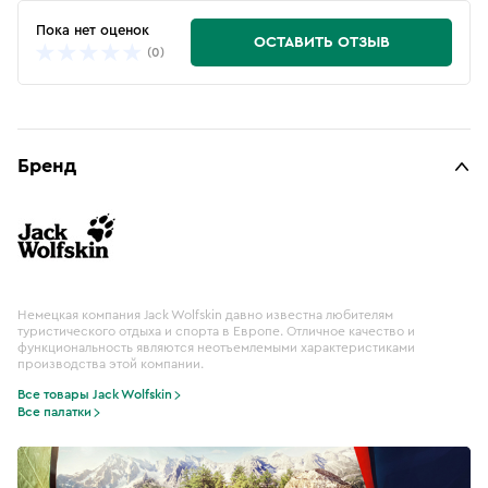
Пока нет оценок
ОСТАВИТЬ ОТЗЫВ
(0)
Бренд
Немецкая компания Jack Wolfskin давно известна любителям
туристического отдыха и спорта в Европе. Отличное качество и
функциональность являются неотъемлемыми характеристиками
производства этой компании.
Все товары Jack Wolfskin
Все палатки