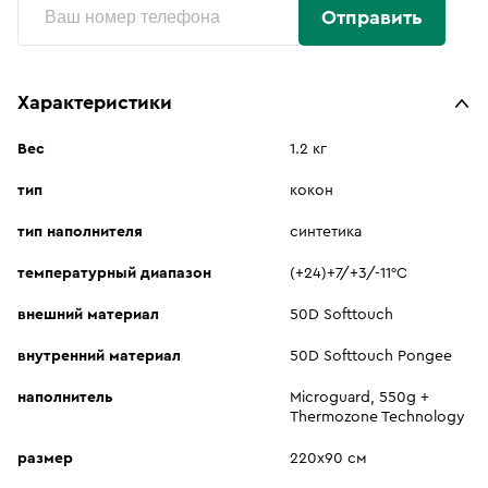
Отправить
Характеристики
Вес
1.2 кг
тип
кокон
тип наполнителя
синтетика
температурный диапазон
(+24)+7/+3/-11°C
внешний материал
50D Softtouch
внутренний материал
50D Softtouch Pongee
наполнитель
Microguard, 550g +
Thermozone Technology
размер
220х90 см