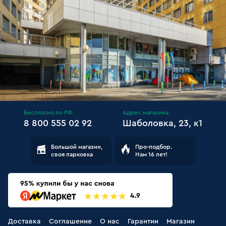
Бесплатно по РФ
Адрес магазина
8 800 555 02 92
Шаболовка, 23, к1
Большой магазин,
Про-подбор.
своя парковка
Нам 16 лет!
Доставка
Соглашение
О нас
Гарантии
Магазин