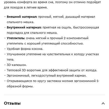
уровень комфорта во время сна, поэтому он отлично подойдет
для походов в летнее время.
Внешний материал:
прочный, мягкий, дышащий материал
спального мешка.
Внутренний материал:
приятная на ощупь, быстросохнущая
подкладка для спального мешка.
Утеплитель:
очень мягкий и прочный 2-компонентный
утеплитель с хорошей утепляющей способностью.
Удобная форма кокона.
Улучшенное утепление на чувствительных к холоду участках
тела.
3D-капюшон.
Тепловой 3D-воротник для эффективной защиты от холода.
Эргономичный, легкодоступный внутренний карман.
Открывающаяся по кругу застежка-молния эргономичной S-
образной формы.
Отзывы