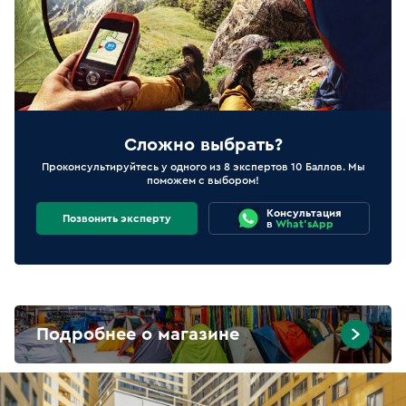
Сложно выбрать?
Проконсультируйтесь у одного из 8 экспертов 10 Баллов. Мы
поможем с выбором!
Консультация
Позвонить эксперту
в
What'sApp
Подробнее о магазине