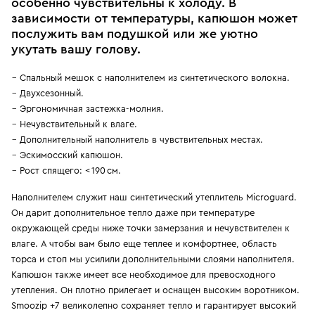
особенно чувствительны к холоду. В
зависимости от температуры, капюшон может
послужить вам подушкой или же уютно
укутать вашу голову.
Спальный мешок с наполнителем из синтетического волокна.
Двухсезонный.
Эргономичная застежка-молния.
Нечувствительный к влаге.
Дополнительный наполнитель в чувствительных местах.
Эскимосский капюшон.
Рост спящего: < 190 см.
Наполнителем служит наш синтетический утеплитель Microguard.
Он дарит дополнительное тепло даже при температуре
окружающей среды ниже точки замерзания и нечувствителен к
влаге. А чтобы вам было еще теплее и комфортнее, область
торса и стоп мы усилили дополнительными слоями наполнителя.
Капюшон также имеет все необходимое для превосходного
утепления. Он плотно прилегает и оснащен высоким воротником.
Smoozip +7 великолепно сохраняет тепло и гарантирует высокий