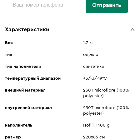
Отправить
Характеристики
Вес
1.7 кг
тип
одеяло
тип наполнителя
синтетика
температурный диапазон
+3/-3/-19°C
внешний материал
230T microfibre (100%
polyester)
внутренний материал
230T microfibre (100%
polyester)
наполнитель
Isofill, 1400 g
размер
220х85 см