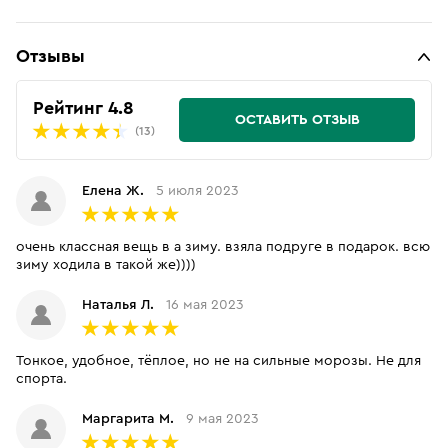
Отзывы
Рейтинг 4.8
ОСТАВИТЬ ОТЗЫВ
(13)
Елена Ж.
5 июля 2023
очень классная вещь в а зиму. взяла подруге в подарок. всю
зиму ходила в такой же))))
Наталья Л.
16 мая 2023
Тонкое, удобное, тёплое, но не на сильные морозы. Не для
спорта.
Маргарита М.
9 мая 2023