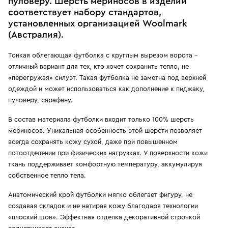
пуловеру. Шерсть мериносов в изделии
соответствует набору стандартов,
установленных организацией Woolmark
(Австралия).
Тонкая облегающая футболка с круглым вырезом ворота –
отличный вариант для тех, кто хочет сохранить тепло, не
«перегружая» силуэт. Такая футболка не заметна под верхней
одеждой и может использоваться как дополнение к пиджаку,
пуловеру, сарафану.
В состав материала футболки входит только 100% шерсть
мериносов. Уникальная особенность этой шерсти позволяет
всегда сохранять кожу сухой, даже при повышенном
потоотделении при физических нагрузках. У поверхности кожи
ткань поддерживает комфортную температуру, аккумулируя
собственное тепло тела.
Анатомический крой футболки мягко облегает фигуру, не
создавая складок и не натирая кожу благодаря технологии
«плоский шов». Эффектная отделка декоративной строчкой