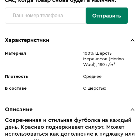
смс, когда товар снова будет в наличии:
Отправить
Характеристики
Материал
100% Шерсть
Мериносов (Merino
Wool), 180 г/м²
Плотность
Среднее
В составе
С шерстью
Описание
Современная и стильная футболка на каждый
день. Красиво подчеркивает силуэт. Может
использоваться как дополнение к пиджаку или