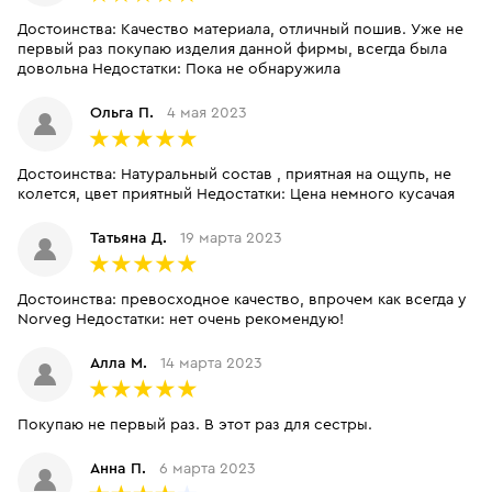
Достоинства: Качество материала, отличный пошив. Уже не
первый раз покупаю изделия данной фирмы, всегда была
довольна Недостатки: Пока не обнаружила
Ольга П.
4 мая 2023
Достоинства: Натуральный состав , приятная на ощупь, не
колется, цвет приятный Недостатки: Цена немного кусачая
Татьяна Д.
19 марта 2023
Достоинства: превосходное качество, впрочем как всегда у
Norveg Недостатки: нет очень рекомендую!
Алла М.
14 марта 2023
Покупаю не первый раз. В этот раз для сестры.
Анна П.
6 марта 2023