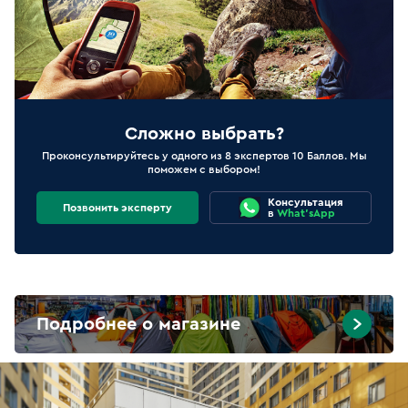
Сложно выбрать?
Проконсультируйтесь у одного из 8 экспертов 10 Баллов. Мы
поможем с выбором!
Консультация
Позвонить эксперту
в
What'sApp
Подробнее о магазине