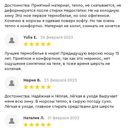
Достоинства: Приятный материал, тепло, не скатывается, не
деформируется после стирки Недостатки: Не на холодную
зиму Это мое первое термобелье, но оно офигенное.
Конечно в морозы я одеваю поверх кофту. Но так очень
тепло и комфортно. Материал не колит, снимать не хочется
Yulia E.
26 февраля 2023
Лучшее термобелье в мире! Предыдущую версию ношу 15
лет. Приятное и комфортное, так как это меринос, нет
ощущения синтетики на теле, в тоже время шерсть не
колючая.
Мария В.
23 февраля 2023
Достоинства: Надёжная и тёплая, лёгкая в уходе Выручает
меня всю зиму. В морозы тепло, в сырую погоду сухо.
Лёгкая в уходе, главное стирать средствами для шерсти
Наталия Л.
21 февраля 2023