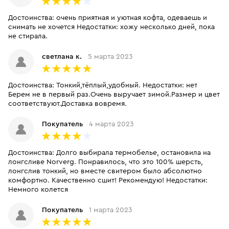
Достоинства: очень приятная и уютная кофта, одеваешь и
снимать не хочется Недостатки: хожу несколько дней, пока
не стирала.
светлана к.
5 марта 2023
Достоинства: Тонкий,тёплый,удобный. Недостатки: нет
Берем не в первый раз.Очень выручает зимой.Размер и цвет
соответствуют.Доставка вовремя.
Покупатель
4 марта 2023
Достоинства: Долго выбирала термобелье, остановила на
лонгсливе Norverg. Понравилось, что это 100% шерсть,
лонгслив тонкий, но вместе свитером было абсолютно
комфортно. Качественно сшит! Рекомендую! Недостатки:
Немного колется
Покупатель
1 марта 2023