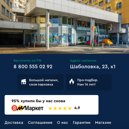
Бесплатно по РФ
Адрес магазина
8 800 555 02 92
Шаболовка, 23, к1
Большой магазин,
Про-подбор.
своя парковка
Нам 16 лет!
Доставка
Соглашение
О нас
Гарантии
Магазин