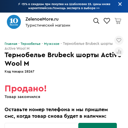
⚡ -15% к скидкам при покупке на Шаболовке 23. Цены ниже
маркетплейсов.Помощь эксперта в выборе
>>
ZelenoeMore.ru
Туристический магазин
Что будем искать?
Термобелье Brubeck шорты
Главная
Термобелье
Мужское
Active Wool M
Термобелье Brubeck шорты Active
Wool M
Код товара:
28267
Продано!
Товар закончился
Оставьте номер телефона и мы пришлем
смс, когда товар снова будет в наличии: