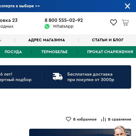
ксперта в выборе
>>
овка 23
8 800 555-02-92
ыходных
WhatsApp
%
АДРЕС МАГАЗИНА
СТАТЬИ И БЛОГ
ПОСУДА
ТЕРМОБЕЛЬЕ
ПРОКАТ СНАРЯЖЕНИЯ
6 лет!
Бесплатная доставка
ертный подбор
при покупке от 3000р
В избранное
В сравнение