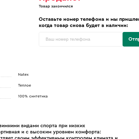
Товар закончился
Оставьте номер телефона и мы пришле
когда товар снова будет в наличии:
Отп
Natex
Теплое
100% синтетика
зимними видами спорта при низких
ортивная и с высоким уровнем комфорта:
атляет своим эффективным контролем климата и