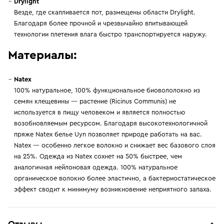
Drylight
Везде, где скапливается пот, размещены области Drylight.
Благодаря более прочной и чрезвычайно впитывающей
технологии плетения влага быстро транспортируется наружу.
Материалы:
Natex
100% натуральное, 100% функциональное биовололокно из
семян клещевины — растение (Ricinus Communis) не
используется в пищу человеком и является полностью
возобновляемым ресурсом. Благодаря высокотехнологичной
пряже Natex белье Uyn позволяет природе работать на вас.
Natex — особенно легкое волокно и снижает вес базового слоя
на 25%. Одежда из Natex сохнет на 50% быстрее, чем
аналогичная нейлоновая одежда. 100% натуральное
органическое волокно более эластично, а бактериостатическое
эффект сводит к минимуму возникновение неприятного запаха.