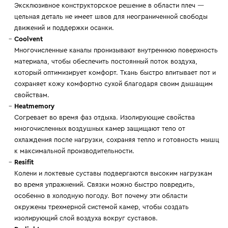
Эксклюзивное конструкторское решение в области плеч —
цельная деталь не имеет швов для неограниченной свободы
движений и поддержки осанки.
Coolvent
Многочисленные каналы пронизывают внутреннюю поверхность
материала, чтобы обеспечить постоянный поток воздуха,
который оптимизирует комфорт. Ткань быстро впитывает пот и
сохраняет кожу комфортно сухой благодаря своим дышащим
свойствам.
Heatmemory
Согревает во время фаз отдыха. Изолирующие свойства
многочисленных воздушных камер защищают тело от
охлаждения после нагрузки, сохраняя тепло и готовность мышц
к максимальной производительности.
Resifit
Колени и локтевые суставы подвергаются высоким нагрузкам
во время упражнений. Связки можно быстро повредить,
особенно в холодную погоду. Вот почему эти области
окружены трехмерной системой камер, чтобы создать
изолирующий слой воздуха вокруг суставов.