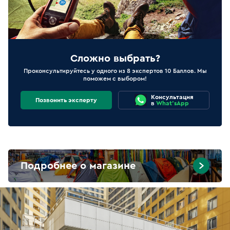
Сложно выбрать?
Проконсультируйтесь у одного из 8 экспертов 10 Баллов. Мы
поможем с выбором!
Консультация
Позвонить эксперту
в
What'sApp
Подробнее о магазине