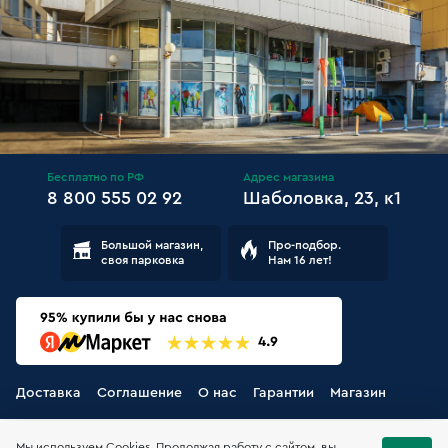
Бесплатно по РФ
Адрес магазина
8 800 555 02 92
Шаболовка, 23, к1
Большой магазин,
Про-подбор.
своя парковка
Нам 16 лет!
Доставка
Соглашение
О нас
Гарантии
Магазин
Мы используем Cookies. Продолжая работу с сайтом, вы