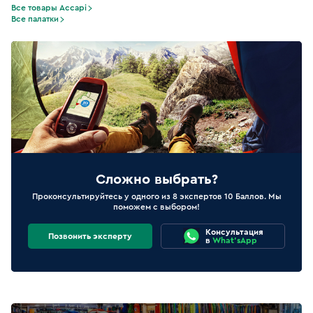
Все товары Accapi
Все палатки
Сложно выбрать?
Проконсультируйтесь у одного из 8 экспертов 10 Баллов. Мы
поможем с выбором!
Консультация
Позвонить эксперту
в
What'sApp