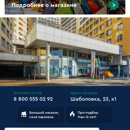
Подробнее о магазине
Бесплатно по РФ
Адрес магазина
8 800 555 02 92
Шаболовка, 23, к1
Большой магазин,
Про-подбор.
своя парковка
Нам 16 лет!