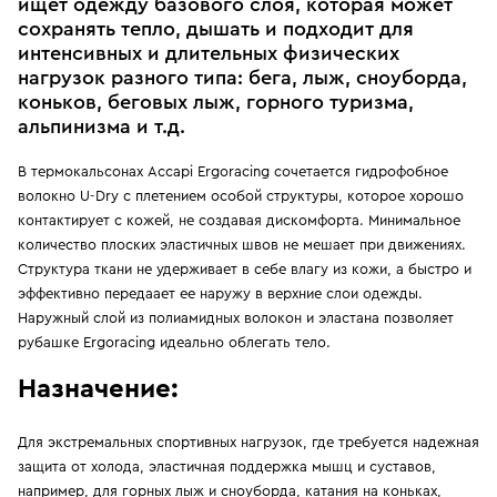
ищет одежду базового слоя, которая может
сохранять тепло, дышать и подходит для
интенсивных и длительных физических
нагрузок разного типа: бега, лыж, сноуборда,
коньков, беговых лыж, горного туризма,
альпинизма и т.д.
В термокальсонах Accapi Ergoracing сочетается гидрофобное
волокно U-Dry с плетением особой структуры, которое хорошо
контактирует с кожей, не создавая дискомфорта. Минимальное
количество плоских эластичных швов не мешает при движениях.
Структура ткани не удерживает в себе влагу из кожи, а быстро и
эффективно передаает ее наружу в верхние слои одежды.
Наружный слой из полиамидных волокон и эластана позволяет
рубашке Ergoracing идеально облегать тело.
Назначение:
Для экстремальных спортивных нагрузок, где требуется надежная
защита от холода, эластичная поддержка мышц и суставов,
например, для горных лыж и сноуборда, катания на коньках,