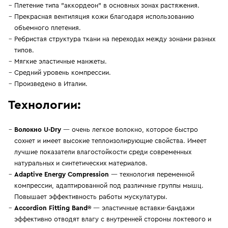
Плетение типа "аккордеон" в основных зонах растяжения.
Прекрасная вентиляция кожи благодаря использованию
объемного плетения.
Ребристая структура ткани на переходах между зонами разных
типов.
Мягкие эластичные манжеты.
Средний уровень компрессии.
Произведено в Италии.
Технологии:
Волокно U-Dry
— очень легкое волокно, которое быстро
сохнет и имеет высокие теплоизолирующие свойства. Имеет
лучшие показатели влагостойкости среди современных
натуральных и синтетических материалов.
Adaptive Energy Compression
— технология переменной
компрессии, адаптированной под различные группы мышц.
Повышает эффективность работы мускулатуры.
Accordion Fitting Band®
— эластичные вставки-бандажи
эффективно отводят влагу с внутренней стороны локтевого и