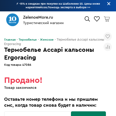
⚡ -15% к скидкам при покупке на Шаболовке 23. Цены ниже
маркетплейсов.Помощь эксперта в выборе
>>
ZelenoeMore.ru
Туристический магазин
Что будем искать?
Термобелье Accapi кальсоны
Главная
Термобелье
Женское
Ergoracing
Термобелье Accapi кальсоны
Ergoracing
Код товара:
47086
Продано!
Товар закончился
Оставьте номер телефона и мы пришлем
смс, когда товар снова будет в наличии: