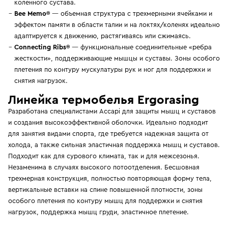
коленного сустава.
Bee Memo®
— объемная структура с трехмерными ячейками и
эффектом памяти в области талии и на локтях/коленях идеально
адаптируется к движению, растягиваясь или сжимаясь.
Connecting Ribs®
— функциональные соединительные «ребра
жесткости», поддерживающие мышцы и суставы. Зоны особого
плетения по контуру мускулатуры рук и ног для поддержки и
снятия нагрузок.
Линейка термобелья Ergorasing
Разработана специалистами Accapi для защиты мышц и суставов
и создания высокоэффективной оболочки. Идеально подходит
для занятия видами спорта, где требуется надежная защита от
холода, а также сильная эластичная поддержка мышц и суставов.
Подходит как для сурового климата, так и для межсезонья.
Незаменима в случаях высокого потоотделения. Бесшовная
трехмерная конструкция, полностью повторяющая форму тела,
вертикальные вставки на спине повышенной плотности, зоны
особого плетения по контуру мышц для поддержки и снятия
нагрузок, поддержка мышц груди, эластичное плетение.