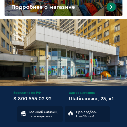
Подробнее о магазине
Бесплатно по РФ
Адрес магазина
8 800 555 02 92
Шаболовка, 23, к1
Большой магазин,
Про-подбор.
своя парковка
Нам 16 лет!