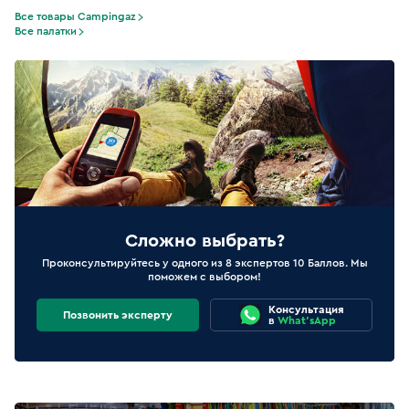
Все товары Campingaz
Все палатки
Сложно выбрать?
Проконсультируйтесь у одного из 8 экспертов 10 Баллов. Мы
поможем с выбором!
Консультация
Позвонить эксперту
в
What'sApp