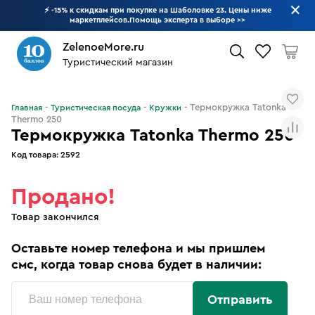
⚡ -15% к скидкам при покупке на Шаболовке 23. Цены ниже
маркетплейсов.Помощь эксперта в выборе
>>
ZelenoeMore.ru
Туристический магазин
Что будем искать?
Термокружка Tatonka
Главная
Туристическая посуда
Кружки
Thermo 250
Термокружка Tatonka Thermo 250
Код товара:
2592
Продано!
Товар закончился
Оставьте номер телефона и мы пришлем
смс, когда товар снова будет в наличии:
Отправить