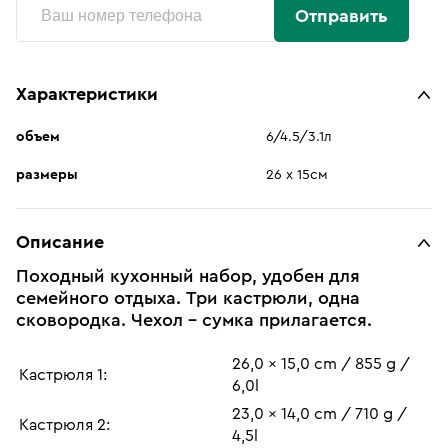
Отправить
Характеристики
объем
6/4.5/3.1л
размеры
26 х 15см
Описание
Походный кухонный набор, удобен для
семейного отдыха. Три кастрюли, одна
сковородка. Чехол - сумка прилагается.
26,0 x 15,0 cm / 855 g /
Кастрюля 1:
6,0l
23,0 x 14,0 cm / 710 g /
Кастрюля 2:
4,5l