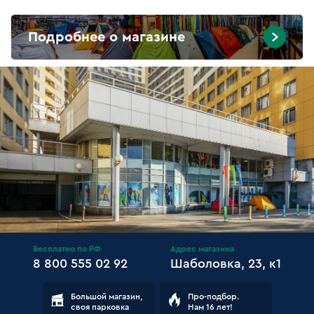
Подробнее о магазине
Бесплатно по РФ
Адрес магазина
8 800 555 02 92
Шаболовка, 23, к1
Большой магазин,
Про-подбор.
своя парковка
Нам 16 лет!