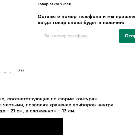
Товар закончился
Оставьте номер телефона и мы пришле
когда товар снова будет в наличии:
Отп
0 кг
ные, соответствующие по форме контурам
и чистыми, позволяя хранение приборов внутри
е - 21 см, в сложенном - 13 см.