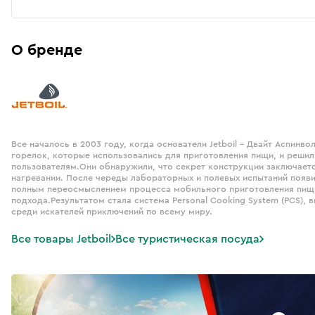
О бренде
Все началось в 2003 году, когда основатели Jetboil – Двайт Аспинв
горелок, которые использовались для приготовления пищи, и решил
пользователям.Они обнаружили, что секрет конструкции заключаетс
нагревании. После череды лабораторных и полевых испытаний появи
полным переосмыслением процесса мобильного приготовления пищи, 
подхода.Результатом стала система Personal Cooking System (PCS),
среди искателей приключений по всему миру.
Все товары Jetboil
Все туристическая посуда