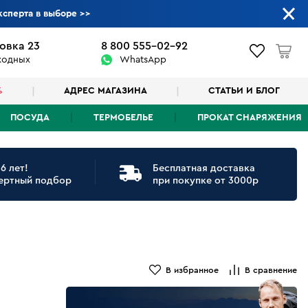
ксперта в выборе
>>
овка 23
8 800 555-02-92
ыходных
WhatsApp
%
АДРЕС МАГАЗИНА
СТАТЬИ И БЛОГ
ПОСУДА
ТЕРМОБЕЛЬЕ
ПРОКАТ СНАРЯЖЕНИЯ
6 лет!
Бесплатная доставка
ертный подбор
при покупке от 3000р
В избранное
В сравнение