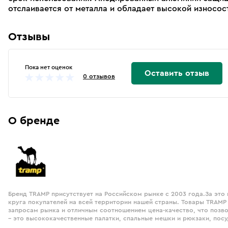
отслаивается от металла и обладает высокой износос
Отзывы
Пока нет оценок
Оставить отзыв
0 отзывов
О бренде
Бренд TRAMP присутствует на Российском рынке с 2003 года.За это
круга покупателей на всей территории нашей страны. Товары TRAMP
запросам рынка и отличным соотношением цена-качество, что позв
– это высококачественные палатки, спальные мешки и рюкзаки, посу