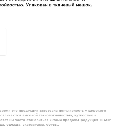
тойкостью. Упакован в тканевый мешок.
 время его продукция завоевала популярность у широкого
 отличаются высокой технологичностью, чуткостью к
оляет им часто становиться хитами продаж.Продукция TRAMP
да, одежда, аксессуары, обувь..