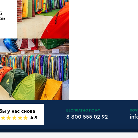
Й
ДОМ
БЕСПЛАТНО ПО РФ
ПОЧ
8 800 555 02 92
in