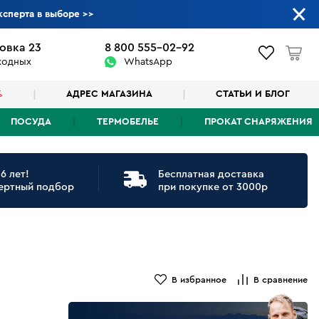
ксперта в выборе
>>
овка 23
8 800 555-02-92
ыходных
WhatsApp
%
АДРЕС МАГАЗИНА
СТАТЬИ И БЛОГ
ПОСУДА
ТЕРМОБЕЛЬЕ
ПРОКАТ СНАРЯЖЕНИЯ
6 лет!
Бесплатная доставка
ертный подбор
при покупке от 3000р
В избранное
В сравнение