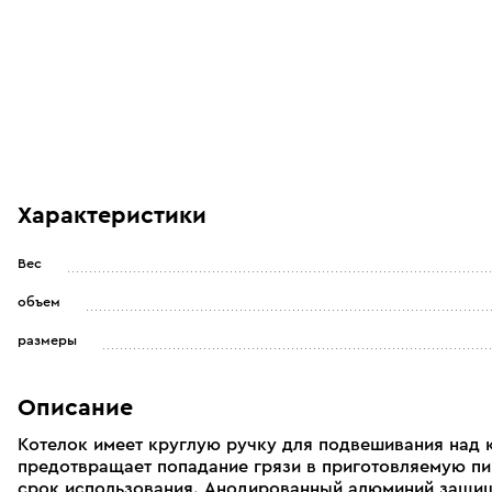
Характеристики
Вес
объем
размеры
Описание
Котелок имеет круглую ручку для подвешивания над
предотвращает попадание грязи в приготовляемую пи
срок использования. Анодированный алюминий защищ