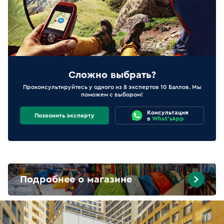
Сложно выбрать?
Проконсультируйтесь у одного из 8 экспертов 10 Баллов. Мы
поможем с выбором!
Консультация
Позвонить эксперту
в
What'sApp
Подробнее о магазине