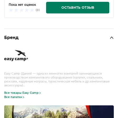
Пока нет оценок
ОСТАВИТЬ ОТЗЫВ
(0)
Бренд
Easy Camp (Дания) — одна из немногих компаний занимающихся
производством кемпингового оборудования (палатки, спальники,
рюкзаки, надувные матрасы, туристическая мебель и др.кемпинговые
аксессуары)..
Все товары Easy Camp
Все палатки