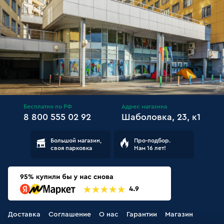
Бесплатно по РФ
Адрес магазина
8 800 555 02 92
Шаболовка, 23, к1
Большой магазин,
Про-подбор.
своя парковка
Нам 16 лет!
Доставка
Соглашение
О нас
Гарантии
Магазин