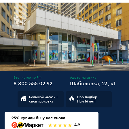
Бесплатно по РФ
Адрес магазина
8 800 555 02 92
Шаболовка, 23, к1
Большой магазин,
Про-подбор.
своя парковка
Нам 16 лет!