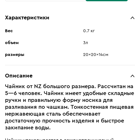
Характеристики
Вес
0.7 кг
объем
3л
размеры
20x20x14см
Описание
Чайник от NZ большого размера. Рассчитан на
5—6 человек. Чайник имеет удобные складные
ручки и правильную форму носика для
разливания по чашкам. Тонкостенная пищевая
нержавеющая сталь обеспечивает
достаточную прочность изделия и быстрое
закипание воды.