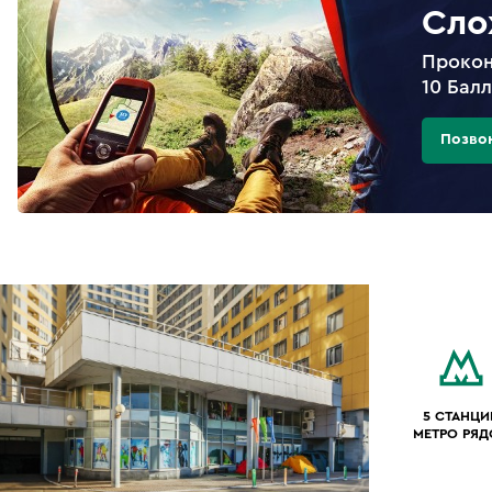
Сло
Прокон
10 Бал
Позво
5 СТАНЦИ
МЕТРО РЯ