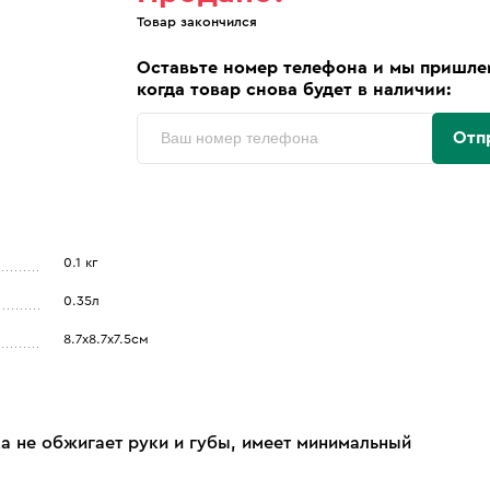
Товар закончился
Оставьте номер телефона и мы пришле
когда товар снова будет в наличии:
Отп
0.1 кг
0.35л
8.7х8.7х7.5см
а не обжигает руки и губы, имеет минимальный