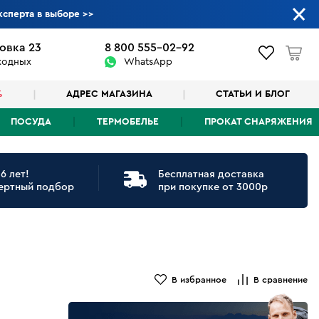
ксперта в выборе
>>
овка 23
8 800 555-02-92
ыходных
WhatsApp
%
АДРЕС МАГАЗИНА
СТАТЬИ И БЛОГ
ПОСУДА
ТЕРМОБЕЛЬЕ
ПРОКАТ СНАРЯЖЕНИЯ
6 лет!
Бесплатная доставка
ертный подбор
при покупке от 3000р
В избранное
В сравнение