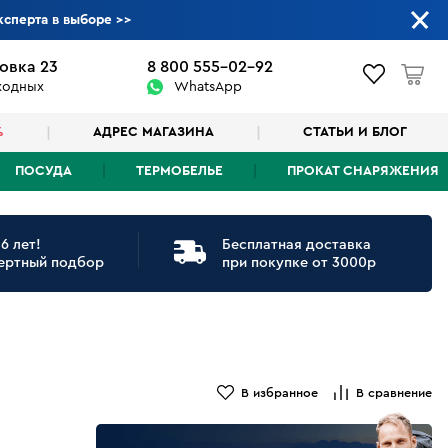
ксперта в выборе
>>
овка 23
8 800 555-02-92
ыходных
WhatsApp
%
АДРЕС МАГАЗИНА
СТАТЬИ И БЛОГ
ПОСУДА
ТЕРМОБЕЛЬЕ
ПРОКАТ СНАРЯЖЕНИЯ
6 лет!
Бесплатная доставка
ертный подбор
при покупке от 3000р
В избранное
В сравнение