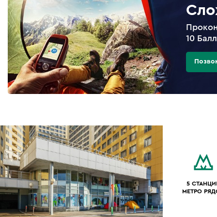
Сло
Прокон
10 Бал
Позво
5 СТАНЦИ
МЕТРО РЯ