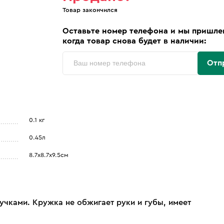
Товар закончился
Оставьте номер телефона и мы пришле
когда товар снова будет в наличии:
Отп
0.1 кг
0.45л
8.7х8.7х9.5см
учками. Кружка не обжигает руки и губы, имеет