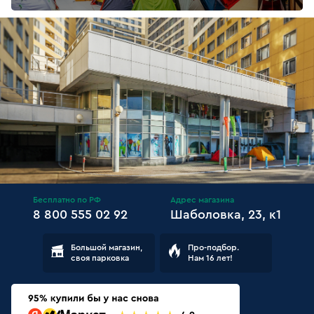
Бесплатно по РФ
Адрес магазина
8 800 555 02 92
Шаболовка, 23, к1
Большой магазин,
Про-подбор.
своя парковка
Нам 16 лет!