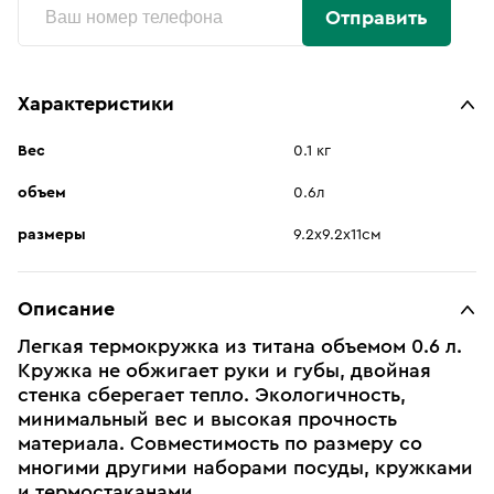
Отправить
Характеристики
Вес
0.1 кг
объем
0.6л
размеры
9.2х9.2х11см
Описание
Легкая термокружка из титана объемом 0.6 л.
Кружка не обжигает руки и губы, двойная
стенка сберегает тепло. Экологичность,
минимальный вес и высокая прочность
материала. Совместимость по размеру со
многими другими наборами посуды, кружками
и термостаканами.