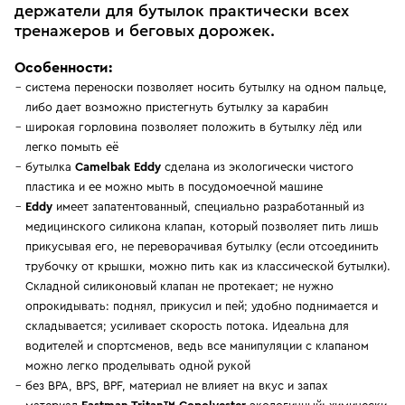
держатели для бутылок практически всех
тренажеров и беговых дорожек.
Особенности:
система переноски позволяет носить бутылку на одном пальце,
либо дает возможно пристегнуть бутылку за карабин
широкая горловина позволяет положить в бутылку лёд или
легко помыть её
бутылка
Camelbak Eddy
cделана из экологически чистого
пластика и ее можно мыть в посудомоечной машине
Eddy
имеет запатентованный, специально разработанный из
медицинского силикона клапан, который позволяет пить лишь
прикусывая его, не переворачивая бутылку (если отсоединить
трубочку от крышки, можно пить как из классической бутылки).
Складной силиконовый клапан не протекает; не нужно
опрокидывать: поднял, прикусил и пей; удобно поднимается и
складывается; усиливает скорость потока. Идеальна для
водителей и спортсменов, ведь все манипуляции с клапаном
можно легко проделывать одной рукой
без BPA, BPS, BPF, материал не влияет на вкус и запах