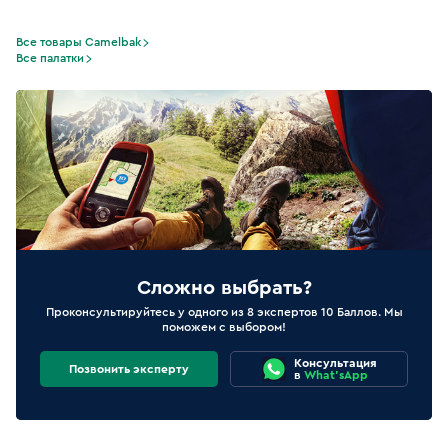
Все товары Camelbak
Все палатки
Сложно выбрать?
Проконсультируйтесь у одного из 8 экспертов 10 Баллов. Мы
поможем с выбором!
Консультация
Позвонить эксперту
в
What'sApp