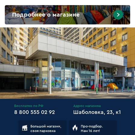
Подробнее о магазине
Бесплатно по РФ
Адрес магазина
8 800 555 02 92
Шаболовка, 23, к1
Большой магазин,
Про-подбор.
своя парковка
Нам 16 лет!