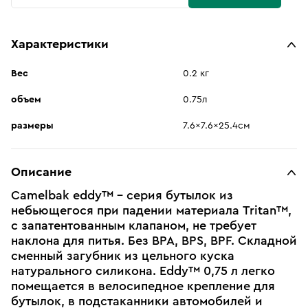
Характеристики
Вес
0.2 кг
объем
0.75л
размеры
7.6x7.6x25.4см
Описание
Camelbak eddy™ - серия бутылок из
небьющегося при падении материала Tritan™,
c запатентованным клапаном, не требует
наклона для питья. Без BPA, BPS, BPF. Складной
сменный загубник из цельного куска
натурального силикона. Eddy™ 0,75 л легко
помещается в велосипедное крепление для
бутылок, в подстаканники автомобилей и