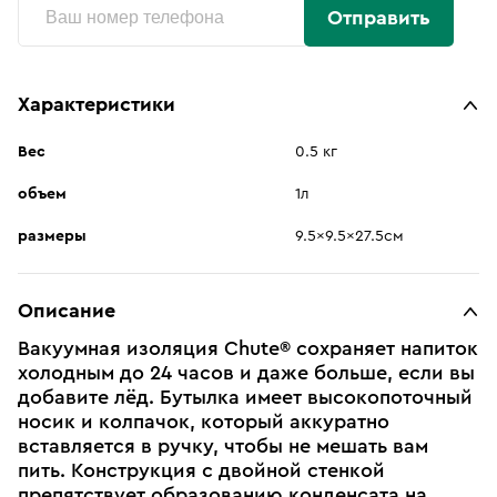
Отправить
Характеристики
Вес
0.5 кг
объем
1л
размеры
9.5x9.5x27.5см
Описание
Вакуумная изоляция Chute® сохраняет напиток
холодным до 24 часов и даже больше, если вы
добавите лёд. Бутылка имеет высокопоточный
носик и колпачок, который аккуратно
вставляется в ручку, чтобы не мешать вам
пить. Конструкция с двойной стенкой
препятствует образованию конденсата на