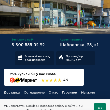
Бесплатно по РФ
Адрес магазина
8 800 555 02 92
Шаболовка, 23, к1
Большой магазин,
Про-подбор.
своя парковка
Нам 16 лет!
Доставка
Соглашение
О нас
Гарантии
Магазин
Мы используем Cookies. Продолжая работу с сайтом, вы
Ок