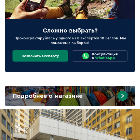
Сложно выбрать?
Проконсультируйтесь у одного из 8 экспертов 10 Баллов. Мы
поможем с выбором!
Консультация
Позвонить эксперту
в
What'sApp
Подробнее о магазине