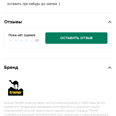
оставить где-нибудь до завтра :)
Отзывы
Пока нет оценок
ОСТАВИТЬ ОТЗЫВ
(0)
Бренд
Бренд TRAMP присутствует на Российском рынке с 2003 года.За это
время его продукция завоевала популярность у широкого круга
покупателей на всей территории нашей страны. Товары TRAMP
отличаются высокой технологичностью, чуткостью к запросам рынка и