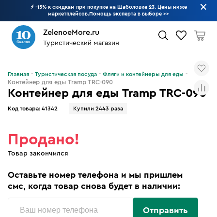
⚡ -15% к скидкам при покупке на Шаболовке 23. Цены ниже
маркетплейсов.Помощь эксперта в выборе
>>
ZelenoeMore.ru
Туристический магазин
Что будем искать?
Главная
Туристическая посуда
Фляги и контейнеры для еды
Контейнер для еды Tramp TRC-090
Контейнер для еды Tramp TRC-090
Код товара:
41342
Купили 2443 раза
Продано!
Товар закончился
Оставьте номер телефона и мы пришлем
смс, когда товар снова будет в наличии:
Отправить