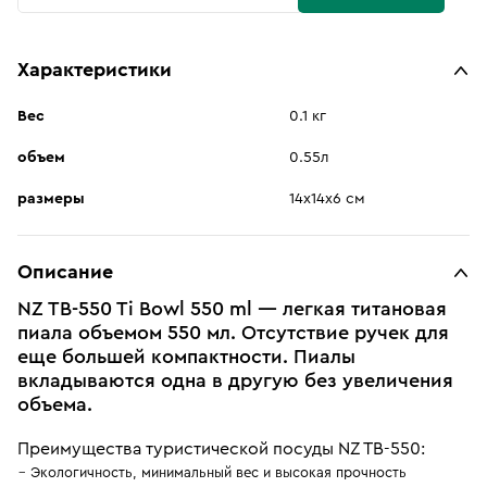
Характеристики
Вес
0.1 кг
объем
0.55л
размеры
14х14х6 см
Описание
NZ TB-550 Ti Bowl 550 ml — легкая титановая
пиала объемом 550 мл. Отсутствие ручек для
еще большей компактности. Пиалы
вкладываются одна в другую без увеличения
объема.
Преимущества туристической посуды NZ TB-550:
Экологичность, минимальный вес и высокая прочность