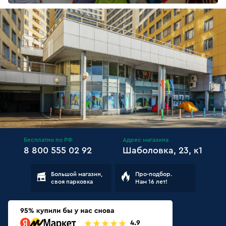
Бесплатно по РФ
Адрес магазина
8 800 555 02 92
Шаболовка, 23, к1
Большой магазин,
Про-подбор.
своя парковка
Нам 16 лет!