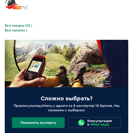
Все товары NZ
Все палатки
Сложно выбрать?
Проконсультируйтесь у одного из 8 экспертов 10 Баллов. Мы
поможем с выбором!
Консультация
Позвонить эксперту
в
What'sApp