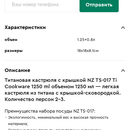
Отправить
Характеристики
объем
1.25+0.8л
размеры
18х18х8.1см
Описание
Титановая кастрюля с крышкой NZ TS-017 Ti
Cookware 1250 ml объемом 1250 мл — легкая
кастрюля из титана с крышкой-сковородкой.
Количество персон 2-3.
Преимущества набора посуды NZ TS-017:
Экологичность, минимальный вес и высокая прочность
материала;