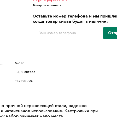
Товар закончился
Оставьте номер телефона и мы пришле
когда товар снова будет в наличии:
Отп
0.7 кг
1.5, 2 литрал
11.2x20.8см
ятно прочной нержавеющей стали, надежно
 интенсивное использование. Кастрюльки при
му набор занимает мало места.