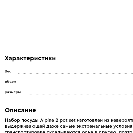
Характеристики
Вес
объем
размеры
Описание
Набор посуды Alpine 2 pot set изготовлен из неверо
выдерживающей даже самые экстремальные условия и
транспортировке складываются одна в другую, поэто