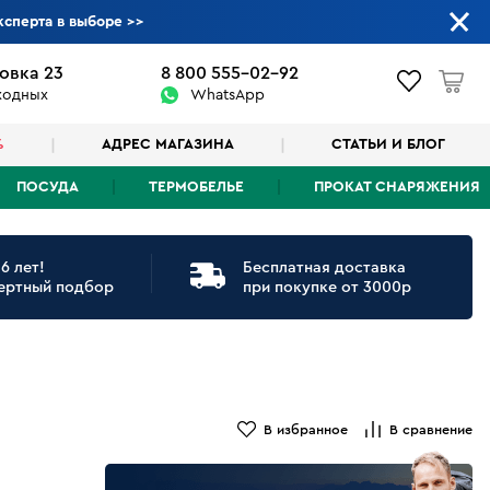
ксперта в выборе
>>
овка 23
8 800 555-02-92
ыходных
WhatsApp
%
АДРЕС МАГАЗИНА
СТАТЬИ И БЛОГ
ПОСУДА
ТЕРМОБЕЛЬЕ
ПРОКАТ СНАРЯЖЕНИЯ
6 лет!
Бесплатная доставка
ертный подбор
при покупке от 3000р
В избранное
В сравнение