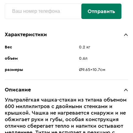
Отправить
Характеристики
Вес
0.2 кг
объем
0.6л
размеры
Ø9.65x10.7см
Описание
Ультралёгкая чашка-стакан из титана объемом
600 миллилитров с двойными стенками и
крышкой. Чашка не нагревается снаружи и не
обжигает руки и губы, особая конструкция
отлично сберегает тепло и напитки остывают
медленнее. Титан не вступает в реакцию с