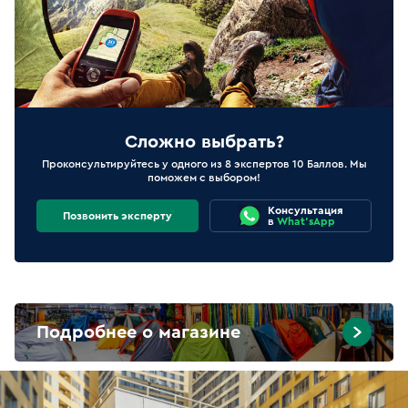
Сложно выбрать?
Проконсультируйтесь у одного из 8 экспертов 10 Баллов. Мы
поможем с выбором!
Консультация
Позвонить эксперту
в
What'sApp
Подробнее о магазине