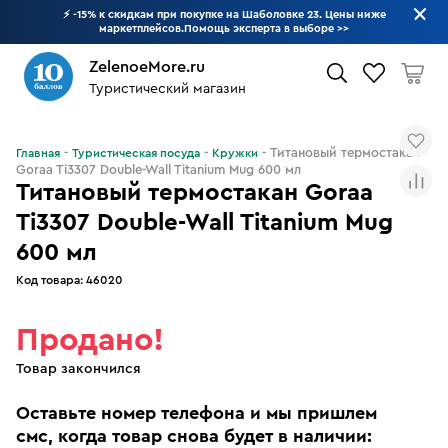
⚡ -15% к скидкам при покупке на Шаболовке 23. Цены ниже
маркетплейсов.Помощь эксперта в выборе
>>
ZelenoeMore.ru
Туристический магазин
Что будем искать?
Титановый термостакан
Главная
Туристическая посуда
Кружки
Goraa Ti3307 Double-Wall Titanium Mug 600 мл
Титановый термостакан Goraa
Ti3307 Double-Wall Titanium Mug
600 мл
Код товара:
46020
Продано!
Товар закончился
Оставьте номер телефона и мы пришлем
смс, когда товар снова будет в наличии: