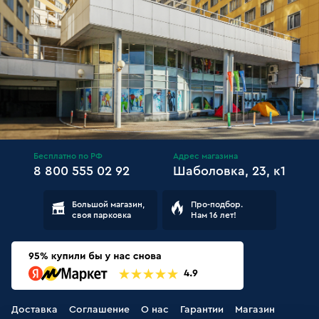
Бесплатно по РФ
Адрес магазина
8 800 555 02 92
Шаболовка, 23, к1
Большой магазин,
Про-подбор.
своя парковка
Нам 16 лет!
Доставка
Соглашение
О нас
Гарантии
Магазин